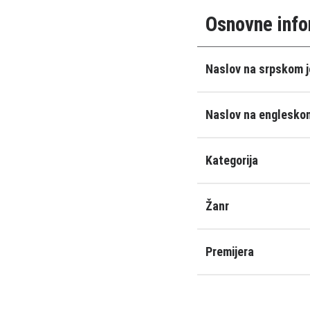
Osnovne info
Naslov na srpskom j
Naslov na engleskom
Kategorija
Žanr
Premijera