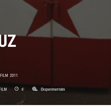
UZ
FILM
2011
FILM
6’
Eksperimentalni