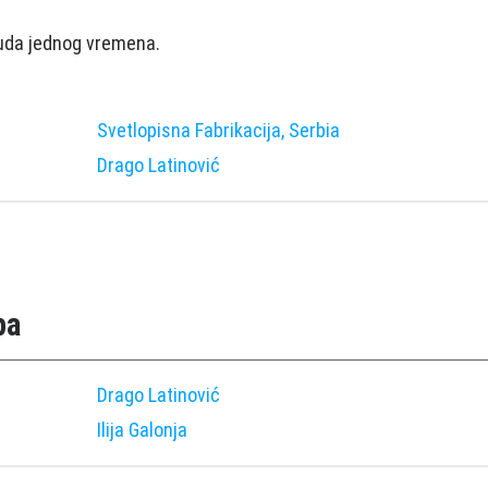
luda jednog vremena.
Svetlopisna Fabrikacija, Serbia
Drago Latinović
pa
Drago Latinović
Ilija Galonja