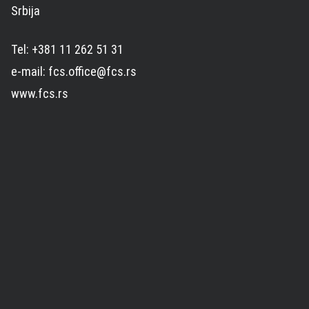
Srbija
Tel: +381 11 262 51 31
e-mail: fcs.office@fcs.rs
www.fcs.rs