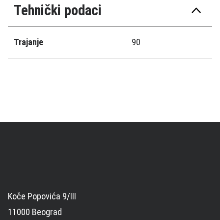
Tehnički podaci
Trajanje
90
Koče Popovića 9/III
11000 Beograd