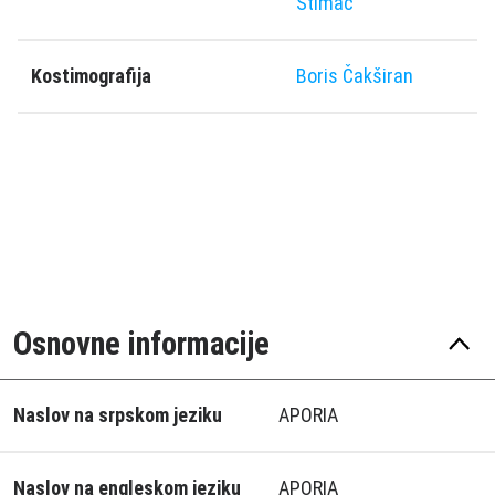
Štimac
Kostimografija
Boris Čakširan
Osnovne informacije
Naslov na srpskom jeziku
APORIA
Naslov na engleskom jeziku
APORIA