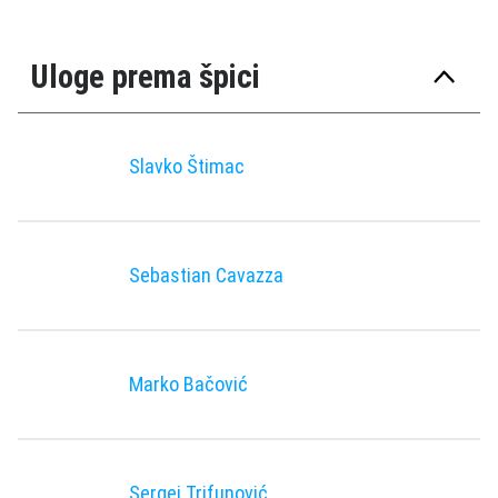
Uloge prema špici
Slavko Štimac
Sebastian Cavazza
Marko Bačović
Sergej Trifunović