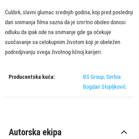
Ćulibrk, slavni glumac srednjih godina, koji pred poslednji
dan snimanja filma sazna da je smrtno oboleo donosi
odluku da ipak ode na snimanje gde ga očekuje
suočavanje sa celokupnim životom koji je obeležen
podredjivanju svega životnog ličnoj karijeri.
Producentska kuća:
BS Group, Serbia
Bogdan Stojiljković
Autorska ekipa