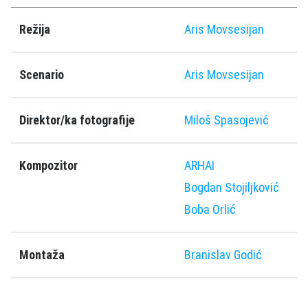
Režija
Aris Movsesijan
Scenario
Aris Movsesijan
Direktor/ka fotografije
Miloš Spasojević
Kompozitor
ARHAI
Bogdan Stojiljković
Boba Orlić
Montaža
Branislav Godić