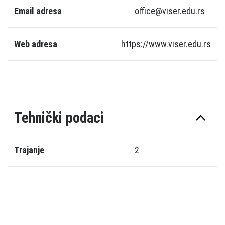
Email adresa
office@viser.edu.rs
Web adresa
https://www.viser.edu.rs
Tehnički podaci
Trajanje
2