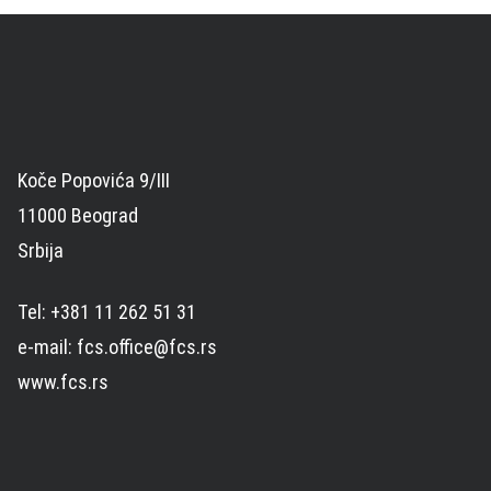
Koče Popovića 9/III
11000 Beograd
Srbija
Tel: +381 11 262 51 31
e-mail: fcs.office@fcs.rs
www.fcs.rs