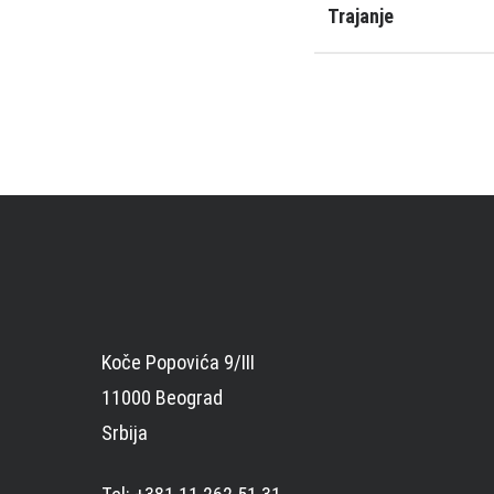
Trajanje
Koče Popovića 9/III
11000 Beograd
Srbija