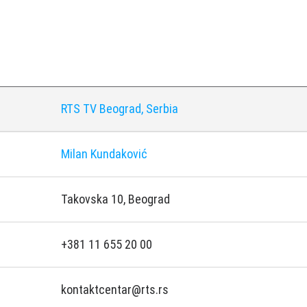
RTS TV Beograd, Serbia
Milan Kundaković
Takovska 10, Beograd
+381 11 655 20 00
kontaktcentar@rts.rs