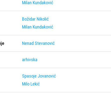
Milan Kundaković
Božidar Nikolić
Milan Kundaković
ije
Nenad Stevanović
arhivska
Spasoje Jovanović
Milo Lekić