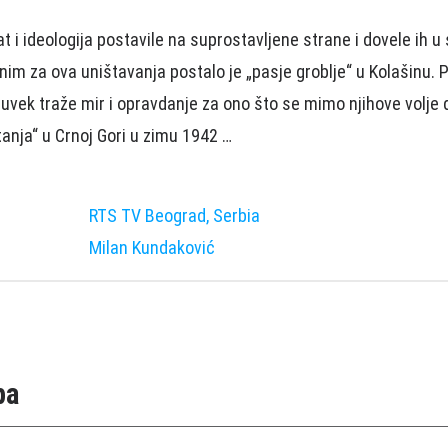
at i ideologija postavile na suprostavljene strane i dovele ih u 
nim za ova uništavanja postalo je „pasje groblje“ u Kolašinu.
 uvek traže mir i opravdanje za ono što se mimo njihove volje 
tanja“ u Crnoj Gori u zimu 1942 …
RTS TV Beograd, Serbia
Milan Kundaković
pa