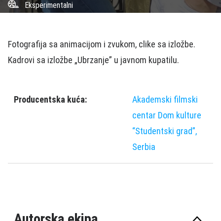
Eksperimentalni
Fotografija sa animacijom i zvukom, clike sa izložbe.
Kadrovi sa izložbe „Ubrzanje” u javnom kupatilu.
Producentska kuća:
Akademski filmski
centar Dom kulture
“Studentski grad”,
Serbia
Autorska ekipa