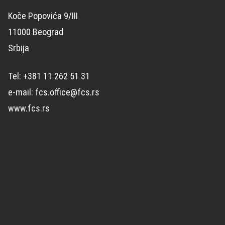
Koče Popovića 9/III
11000 Beograd
Srbija
Tel: +381 11 262 51 31
e-mail: fcs.office@fcs.rs
www.fcs.rs