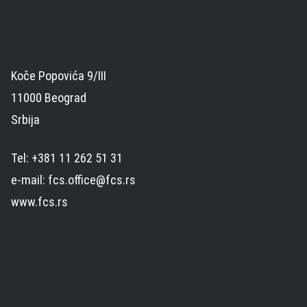
Koče Popovića 9/III
11000 Beograd
Srbija
Tel: +381 11 262 51 31
e-mail: fcs.office@fcs.rs
www.fcs.rs