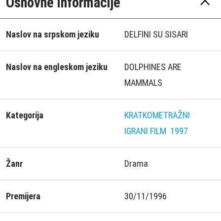
Osnovne informacije
Naslov na srpskom jeziku
DELFINI SU SISARI
Naslov na engleskom jeziku
DOLPHINES ARE
MAMMALS
Kategorija
KRATKOMETRAŽNI
IGRANI FILM
1997
Žanr
Drama
Premijera
30/11/1996