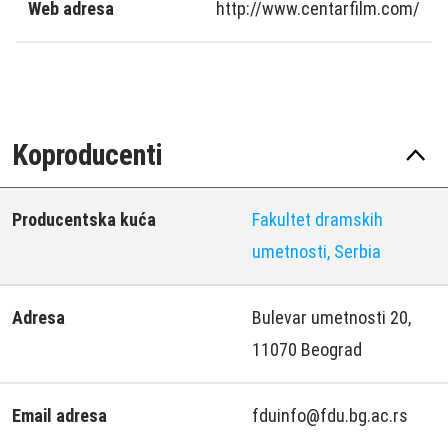
Web adresa
http://www.centarfilm.com/
Koproducenti
Producentska kuća
Fakultet dramskih
umetnosti, Serbia
Adresa
Bulevar umetnosti 20,
11070 Beograd
Email adresa
fduinfo@fdu.bg.ac.rs