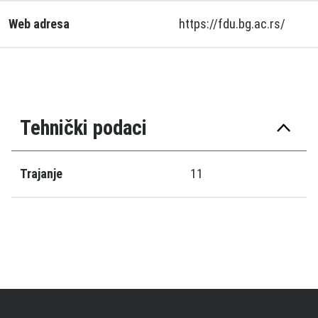
Web adresa
https://fdu.bg.ac.rs/
Tehnički podaci
Trajanje
11