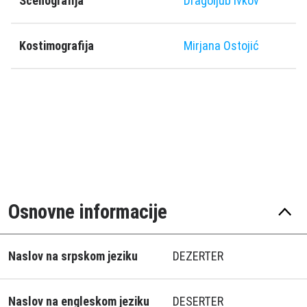
Scenografija
Dragoljub Ivkov
Kostimografija
Mirjana Ostojić
Osnovne informacije
Naslov na srpskom jeziku
DEZERTER
Naslov na engleskom jeziku
DESERTER