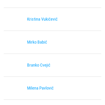
Kristina Vukićević
Mirko Babić
Branko Cvejić
Milena Pavlović