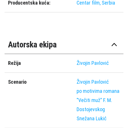
Producentska kuća:
Centar film, Serbia
Autorska ekipa
Režija
Živojin Pavlović
Scenario
Živojin Pavlović
po motivima romana
"Večiti muž" F. M.
Dostojevskog
Snežana Lukić