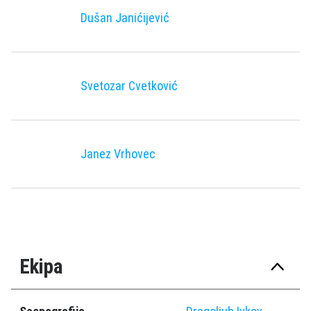
Dušan Janićijević
Svetozar Cvetković
Janez Vrhovec
Ekipa