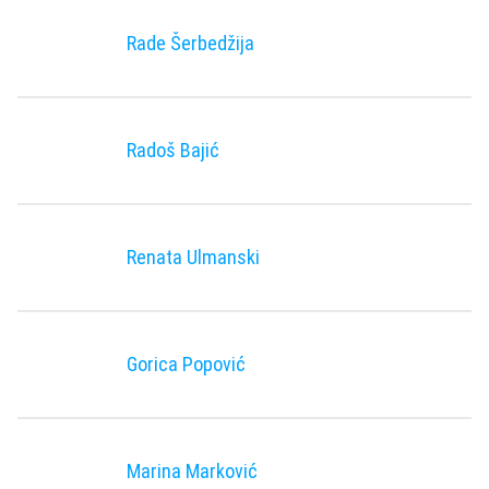
Rade Šerbedžija
Radoš Bajić
Renata Ulmanski
Gorica Popović
Marina Marković