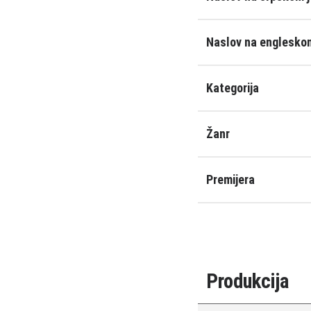
Naslov na engleskom
Kategorija
Žanr
Premijera
Produkcija