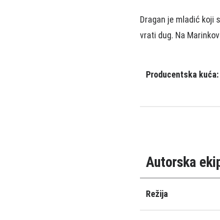
Dragan je mladić koji 
vrati dug. Na Marinkovo
Producentska kuća:
Autorska eki
Režija