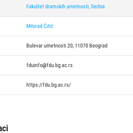
Fakultet dramskih umetnosti, Serbia
Milorad Ćitić
Bulevar umetnosti 20, 11070 Beograd
fduinfo@fdu.bg.ac.rs
https://fdu.bg.ac.rs/
aci