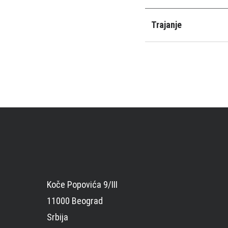
Trajanje
Koče Popovića 9/III
11000 Beograd
Srbija