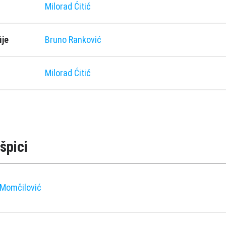
Milorad Ćitić
ije
Bruno Ranković
Milorad Ćitić
špici
 Momčilović