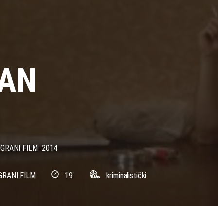
AN
GRANI FILM
2014
GRANI FILM
19’
kriminalistički