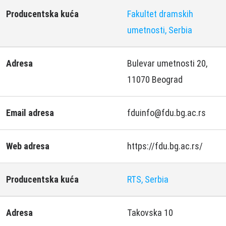
Producentska kuća
Fakultet dramskih
umetnosti, Serbia
Adresa
Bulevar umetnosti 20,
11070 Beograd
Email adresa
fduinfo@fdu.bg.ac.rs
Web adresa
https://fdu.bg.ac.rs/
Producentska kuća
RTS, Serbia
Adresa
Takovska 10