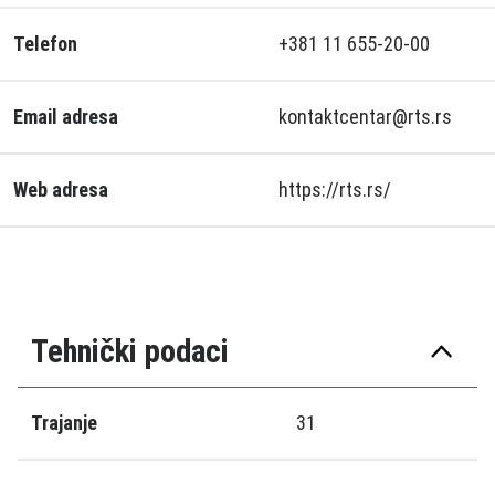
Telefon
+381 11 655-20-00
Email adresa
kontaktcentar@rts.rs
Web adresa
https://rts.rs/
Tehnički podaci
Trajanje
31