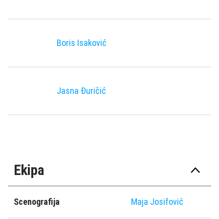
Boris Isaković
Jasna Ðuričić
Ekipa
Scenografija
Maja Josifović