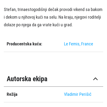
Stefan, trinaestogodišnji dečak provodi vikend sa bakom
i dekom u njihovoj kući na selu. Na kraju, njegovi roditelji
dolaze po njega da ga vrate kući u grad.
Producentska kuća:
Le Femis, France
Autorska ekipa
Režija
Vladimir Perišić