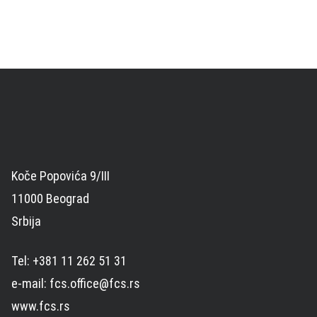
Koče Popovića 9/III
11000 Beograd
Srbija
Tel: +381 11 262 51 31
e-mail: fcs.office@fcs.rs
www.fcs.rs