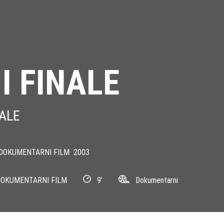
I FINALE
ALE
DOKUMENTARNI FILM
2003
OKUMENTARNI FILM
9’
Dokumentarni