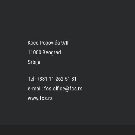
Koče Popovića 9/III
11000 Beograd
Srbija
Tel: +381 11 262 51 31
e-mail: fcs.office@fcs.rs
www.fcs.rs