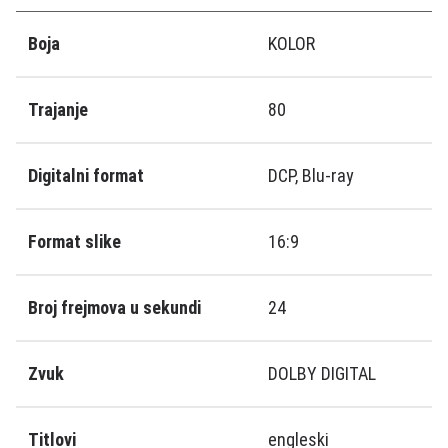
Boja
KOLOR
Trajanje
80
Digitalni format
DCP, Blu-ray
Format slike
16:9
Broj frejmova u sekundi
24
Zvuk
DOLBY DIGITAL
Titlovi
engleski