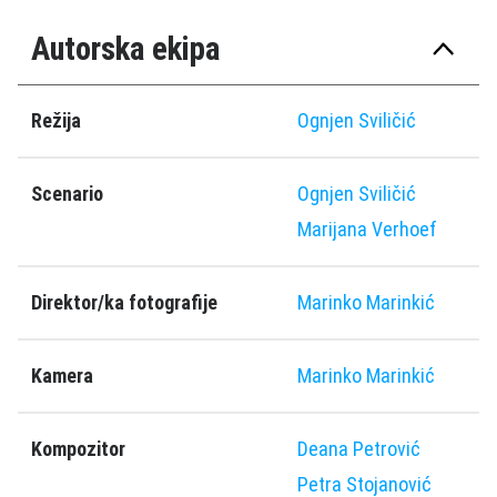
Autorska ekipa
Režija
Ognjen Sviličić
Scenario
Ognjen Sviličić
Marijana Verhoef
Direktor/ka fotografije
Marinko Marinkić
Kamera
Marinko Marinkić
Kompozitor
Deana Petrović
Petra Stojanović