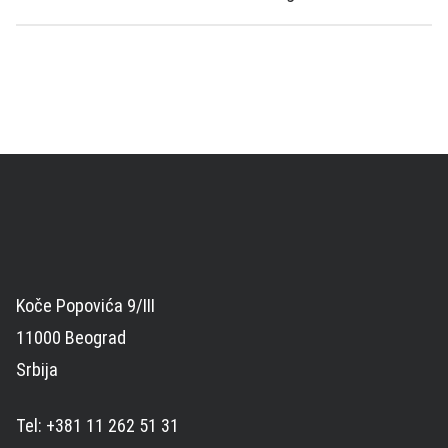
Koče Popovića 9/III
11000 Beograd
Srbija
Tel: +381 11 262 51 31