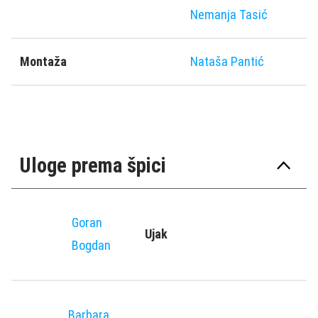
Nemanja Tasić
Montaža
Nataša Pantić
Uloge prema špici
Goran
Ujak
Bogdan
Barbara