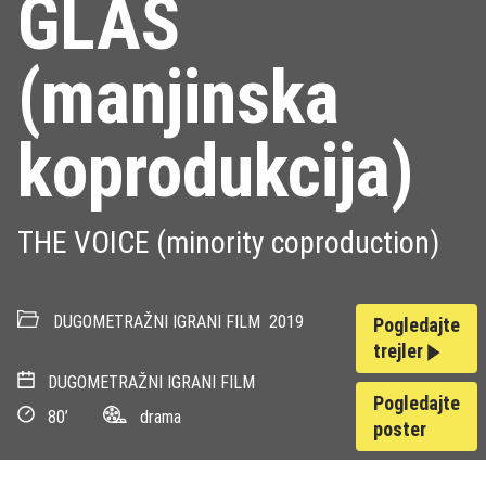
GLAS
(manjinska
koprodukcija)
THE VOICE (minority coproduction)
DUGOMETRAŽNI IGRANI FILM
2019
Pogledajte
trejler
DUGOMETRAŽNI IGRANI FILM
Pogledajte
80’
drama
poster