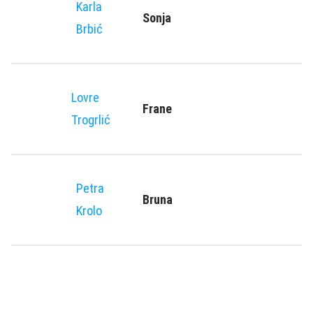
Karla
Sonja
Brbić
Lovre
Frane
Trogrlić
Petra
Bruna
Krolo