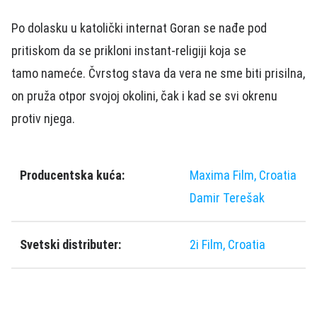
Po dolasku u katolički internat Goran se nađe pod
pritiskom da se prikloni instant-religiji koja se
tamo
nameće. Čvrst
og
stava da vera ne sme biti prisilna,
on pruža otpor svojoj okolini, čak i kad se svi okrenu
protiv njega.
Producentska kuća:
Maxima Film, Croatia
Damir Terešak
Svetski distributer:
2i Film, Croatia