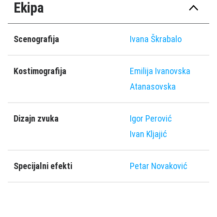
Ekipa
Scenografija
Ivana Škrabalo
Kostimografija
Emilija Ivanovska
Atanasovska
Dizajn zvuka
Igor Perović
Ivan Kljajić
Specijalni efekti
Petar Novaković