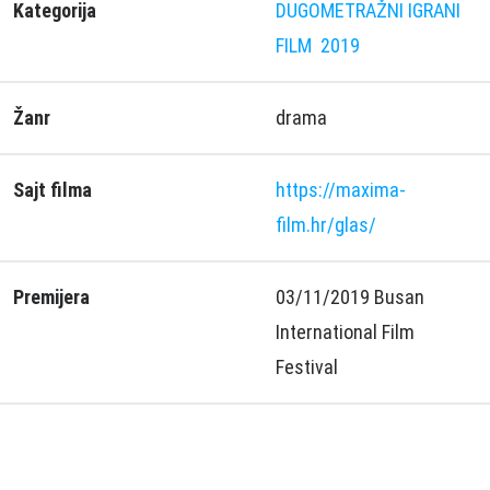
Kategorija
DUGOMETRAŽNI IGRANI
FILM
2019
Žanr
drama
Sajt filma
https://maxima-
film.hr/glas/
Premijera
03/11/2019 Busan
International Film
Festival