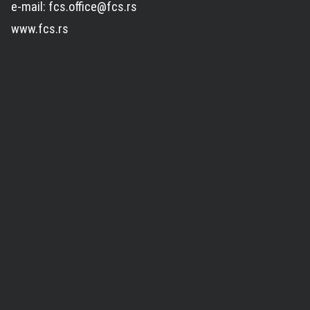
e-mail: fcs.office@fcs.rs
www.fcs.rs