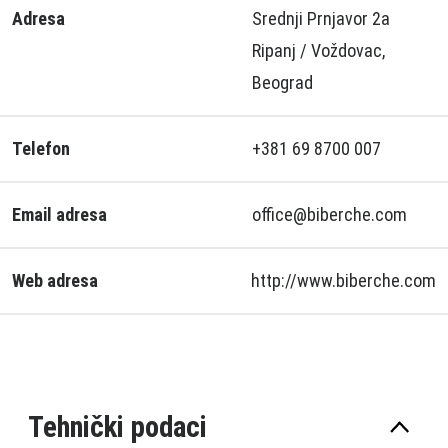
Adresa
Srednji Prnjavor 2a
Ripanj / Voždovac,
Beograd
Telefon
+381 69 8700 007
Email adresa
office@biberche.com
Web adresa
http://www.biberche.com
Tehnički podaci