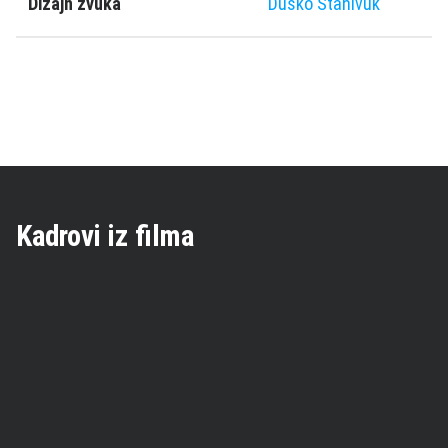
Dizajn zvuka
Duško Stanivuk
Kadrovi iz filma