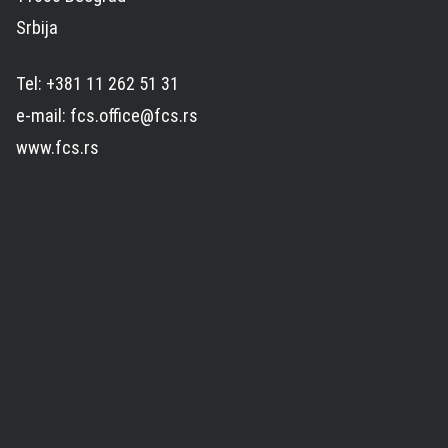
Srbija
Tel: +381 11 262 51 31
e-mail: fcs.office@fcs.rs
www.fcs.rs