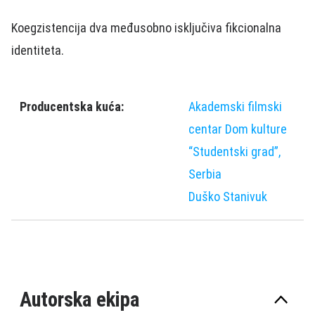
Koegzistencija dva međusobno isključiva fikcionalna
identiteta.
Producentska kuća:
Akademski filmski
centar Dom kulture
“Studentski grad”,
Serbia
Duško Stanivuk
Autorska ekipa