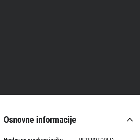
Osnovne informacije
Naslov na srpskom jeziku
HETEROTOPIJA