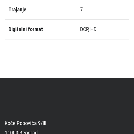
Trajanje
7
Digitalni format
DCP, HD
Koče Popovića 9/III
11000 Beograd