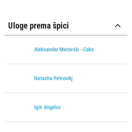
Uloge prema špici
Aleksandar Matovski - Cako
Natasha Petrovikj
Igor Angelov