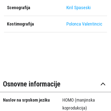
Scenografija
Kiril Spaseski
Kostimografija
Polonca Valentincic
Osnovne informacije
Naslov na srpskom jeziku
HOMO (manjinska
koprodukcija)