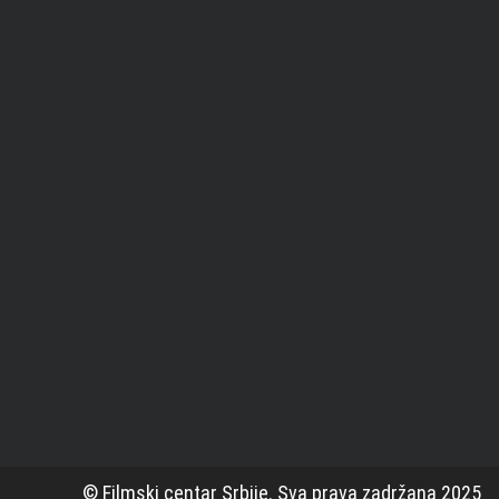
© Filmski centar Srbije. Sva prava zadržana 2025