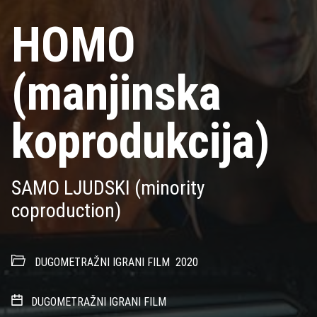
HOMO
(manjinska
koprodukcija)
SAMO LJUDSKI (minority
coproduction)
DUGOMETRAŽNI IGRANI FILM
2020
DUGOMETRAŽNI IGRANI FILM