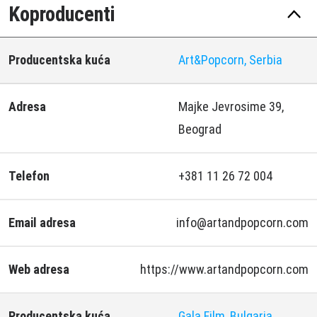
Koproducenti
Producentska kuća
Art&Popcorn, Serbia
Adresa
Majke Jevrosime 39,
Beograd
Telefon
+381 11 26 72 004
Email adresa
info@artandpopcorn.com
Web adresa
https://www.artandpopcorn.com
Producentska kuća
Gala Film, Bulgaria