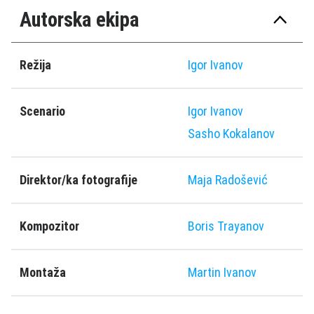
Autorska ekipa
Režija
Igor Ivanov
Scenario
Igor Ivanov
Sasho Kokalanov
Direktor/ka fotografije
Maja Radošević
Kompozitor
Boris Trayanov
Montaža
Martin Ivanov