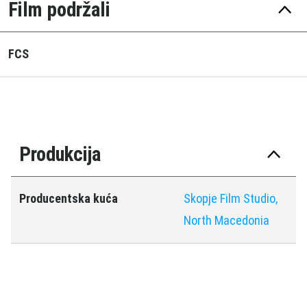
Film podržali
FCS
Produkcija
Producentska kuća
Skopje Film Studio,
North Macedonia