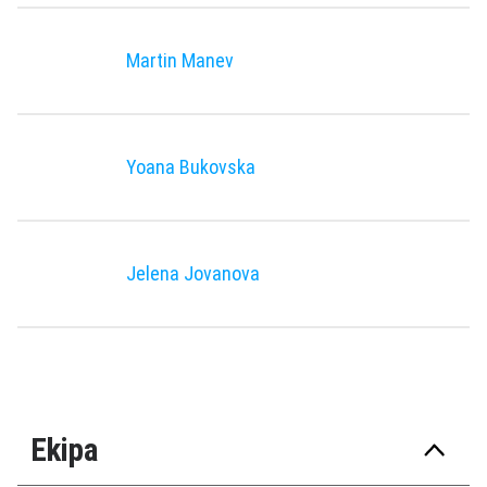
Martin Manev
Yoana Bukovska
Jelena Jovanova
Ekipa