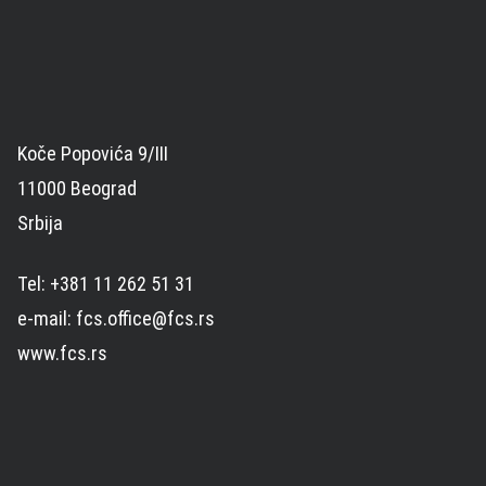
Koče Popovića 9/III
11000 Beograd
Srbija
Tel: +381 11 262 51 31
e-mail: fcs.office@fcs.rs
www.fcs.rs