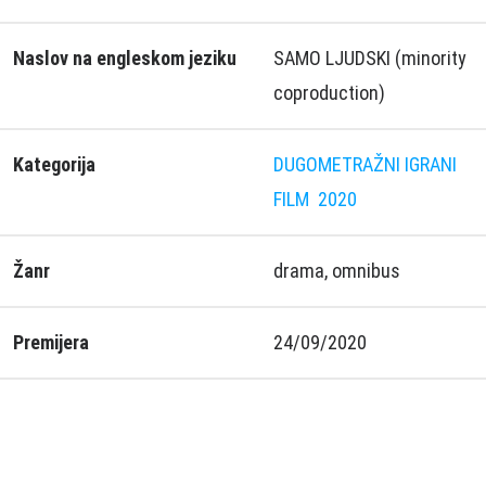
Naslov na engleskom jeziku
SAMO LJUDSKI (minority
coproduction)
Kategorija
DUGOMETRAŽNI IGRANI
FILM
2020
Žanr
drama, omnibus
Premijera
24/09/2020