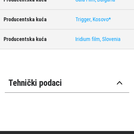
Producentska kuća
Trigger, Kosovo*
Producentska kuća
Iridium film, Slovenia
Tehnički podaci