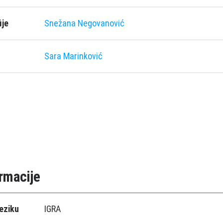
ije
Snežana Negovanović
Sara Marinković
rmacije
eziku
IGRA