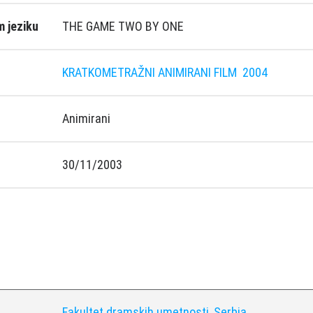
 jeziku
THE GAME TWO BY ONE
KRATKOMETRAŽNI ANIMIRANI FILM
2004
Animirani
30/11/2003
Fakultet dramskih umetnosti, Serbia