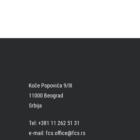
Koče Popovića 9/III
11000 Beograd
Srbija
Tel: +381 11 262 51 31
e-mail: fcs.office@fcs.rs