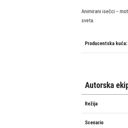
Animirani isečci – mot
sveta.
Producentska kuća:
Autorska eki
Režija
Scenario