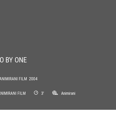
O BY ONE
NIMIRANI FILM
2004
NIMIRANI FILM
3’
Animirani