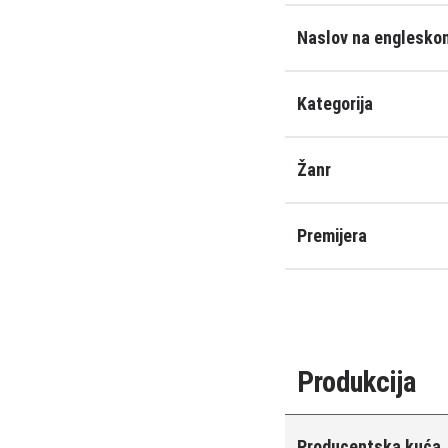
Naslov na engleskom
Kategorija
Žanr
Premijera
Produkcija
Producentska kuća