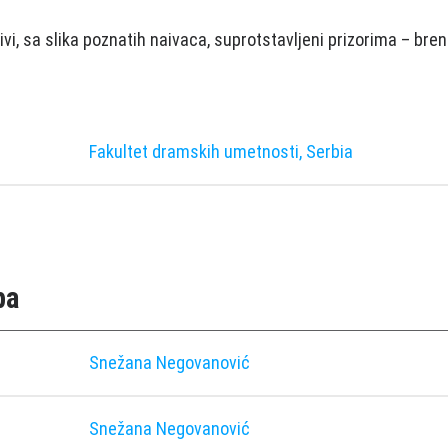
ivi, sa slika poznatih naivaca, suprotstavljeni prizorima – b
Fakultet dramskih umetnosti, Serbia
pa
Snežana Negovanović
Snežana Negovanović