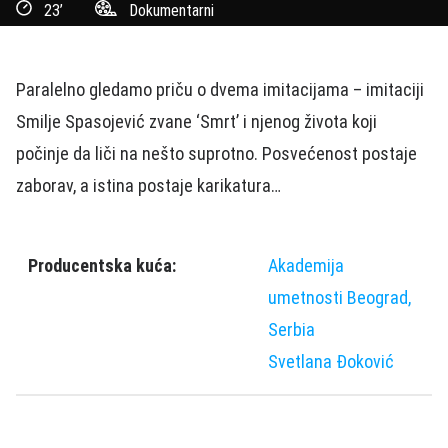
23’
Dokumentarni
Paralelno gledamo priču o dvema imitacijama – imitaciji
Smilje Spasojević zvane ‘Smrt’ i njenog života koji
počinje da liči na nešto suprotno. Posvećenost postaje
zaborav, a istina postaje karikatura…
Producentska kuća:
Akademija
umetnosti Beograd,
Serbia
Svetlana Đoković