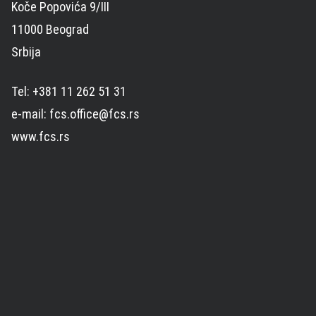
Koče Popovića 9/III
11000 Beograd
Srbija
Tel: +381 11 262 51 31
e-mail: fcs.office@fcs.rs
www.fcs.rs