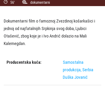
56’
dokumentarni
Dokumentarni film o famoznoj Zvezdinoj košarkašici i
jednoj od najfatalnijih Srpkinja svog doba, Ljubici
Otašević, zbog koje je i Ivo Andrić dolazio na Mali
Kalemegdan.
Producentska kuća:
Samostalna
produkcija, Serbia
Duška Jovanić