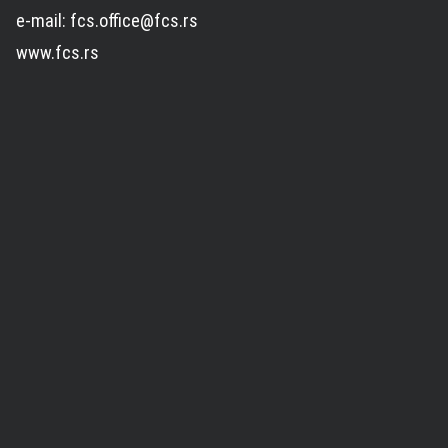
e-mail: fcs.office@fcs.rs
www.fcs.rs