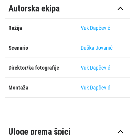
Autorska ekipa
Režija
Vuk Dapčević
Scenario
Duška Jovanić
Direktor/ka fotografije
Vuk Dapčević
Montaža
Vuk Dapčević
Uloge prema špici