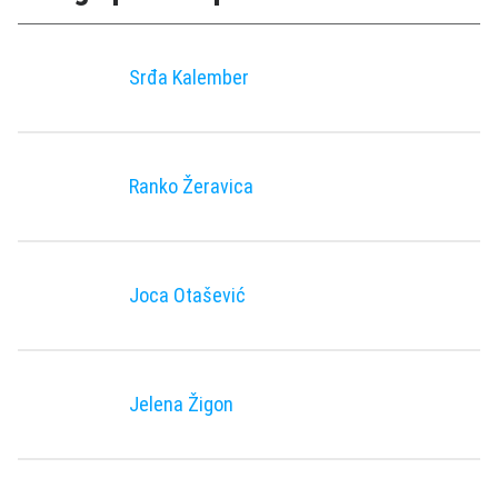
Srđa Kalember
Ranko Žeravica
Joca Otašević
Jelena Žigon