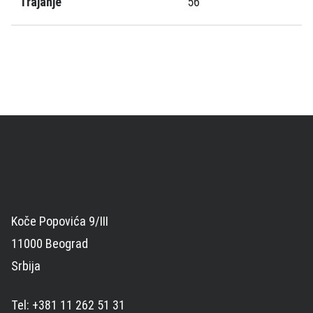
Trajanje
56
Koče Popovića 9/III
11000 Beograd
Srbija
Tel: +381 11 262 51 31