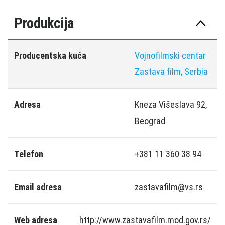
Produkcija
Producentska kuća
Vojnofilmski centar
Zastava film, Serbia
Adresa
Kneza Višeslava 92,
Beograd
Telefon
+381 11 360 38 94
Email adresa
zastavafilm@vs.rs
Web adresa
http://www.zastavafilm.mod.gov.rs/