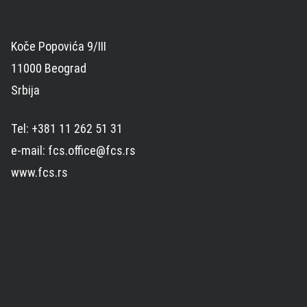
Koče Popovića 9/III
11000 Beograd
Srbija
Tel: +381 11 262 51 31
e-mail: fcs.office@fcs.rs
www.fcs.rs