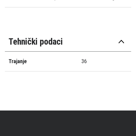
Tehnički podaci
Trajanje
36