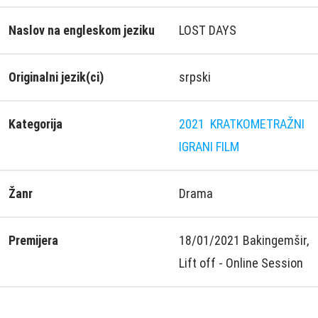
Naslov na engleskom jeziku
LOST DAYS
Originalni jezik(ci)
srpski
Kategorija
2021
KRATKOMETRAŽNI
IGRANI FILM
Žanr
Drama
Premijera
18/01/2021 Bakingemšir,
Lift off - Online Session