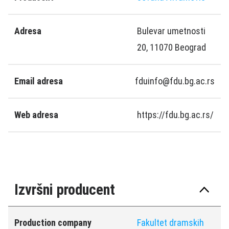
Adresa
Bulevar umetnosti
20, 11070 Beograd
Email adresa
fduinfo@fdu.bg.ac.rs
Web adresa
https://fdu.bg.ac.rs/
Izvršni producent
Production company
Fakultet dramskih