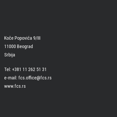
Koče Popovića 9/III
11000 Beograd
Srbija
Tel: +381 11 262 51 31
e-mail: fcs.office@fcs.rs
www.fcs.rs