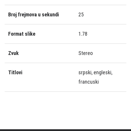
Broj frejmova u sekundi
25
Format slike
1.78
Zvuk
Stereo
Titlovi
srpski, engleski,
francuski