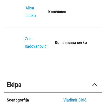
Alisa
Komšinica
Lacko
Zoe
Komšinicina ćerka
Radovanović
Ekipa
Scenografija
Vladimir Ćirić