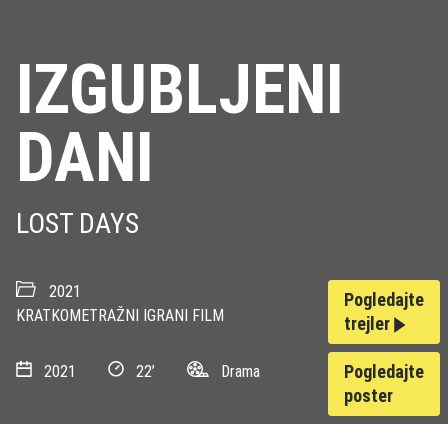
IZGUBLJENI
DANI
LOST DAYS
2021
Pogledajte
KRATKOMETRAŽNI IGRANI FILM
trejler
Pogledajte
2021
22’
Drama
poster