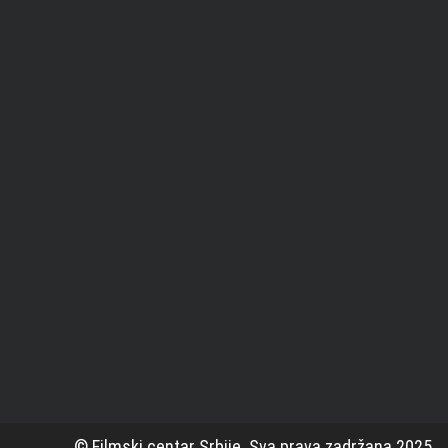
© Filmski centar Srbije. Sva prava zadržana 2025