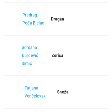
Predrag
Dragan
Peđa Bjelac
Gordana
Đurđević
Zorica
Dimić
Tatjana
Sneža
Venčelovski