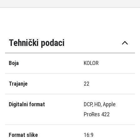
Tehnički podaci
Boja
KOLOR
Trajanje
22
Digitalni format
DCP, HD, Apple
ProRes 422
Format slike
16:9