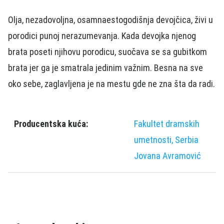
Olja, nezadovoljna, osamnaestogodišnja devojčica, živi u
porodici punoj nerazumevanja. Kada devojka njenog
brata poseti njihovu porodicu, suočava se sa gubitkom
brata jer ga je smatrala jedinim važnim. Besna na sve
oko sebe, zaglavljena je na mestu gde ne zna šta da radi.
Producentska kuća:
Fakultet dramskih
umetnosti, Serbia
Jovana Avramović