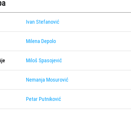
pa
Ivan Stefanović
Milena Depolo
ije
Miloš Spasojević
Nemanja Mosurović
Petar Putniković