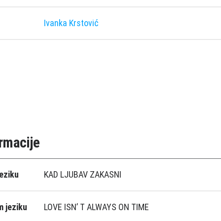
Ivanka Krstović
rmacije
eziku
KAD LJUBAV ZAKASNI
 jeziku
LOVE ISN’ T ALWAYS ON TIME