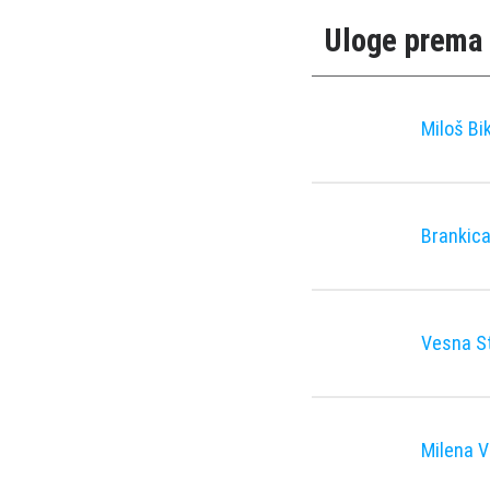
Uloge prema 
Miloš Bi
Brankica
Vesna S
Milena V