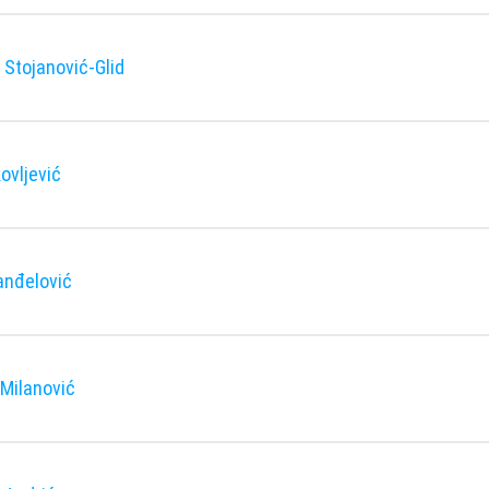
Stojanović-Glid
ovljević
anđelović
Milanović