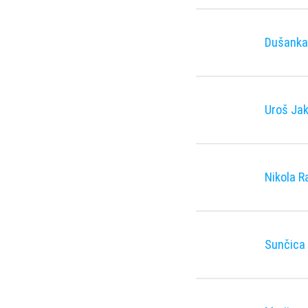
Dušanka 
Uroš Jak
Nikola R
Sunčica 