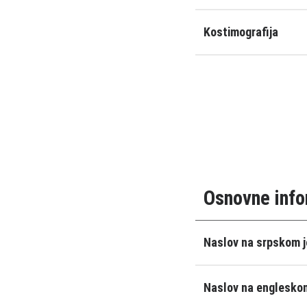
Kostimografija
Osnovne info
Naslov na srpskom j
Naslov na engleskom