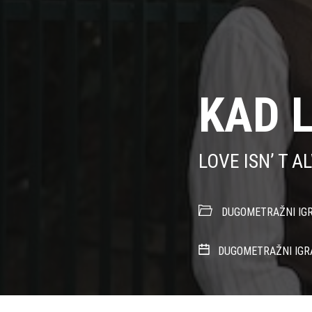
KAD 
LOVE ISN’ T 
DUGOMETRAŽNI IGR
DUGOMETRAŽNI IGR