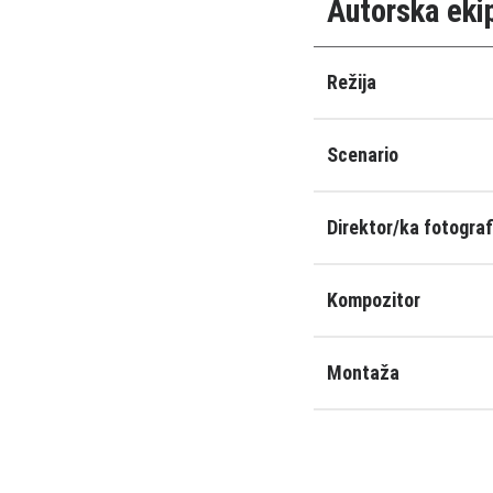
Autorska eki
Režija
Scenario
Direktor/ka fotograf
Kompozitor
Montaža