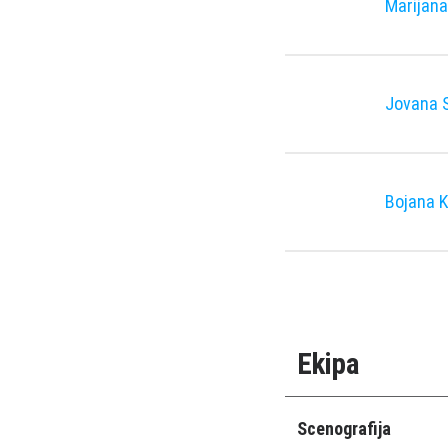
Marijana
Jovana S
Bojana 
Ekipa
Scenografija