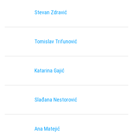
Stevan Zdravić
Tomislav Trifunović
Katarina Gajić
Slađana Nestorović
Ana Matejić