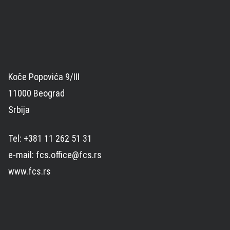
Koče Popovića 9/III
11000 Beograd
Srbija
Tel: +381 11 262 51 31
e-mail: fcs.office@fcs.rs
www.fcs.rs