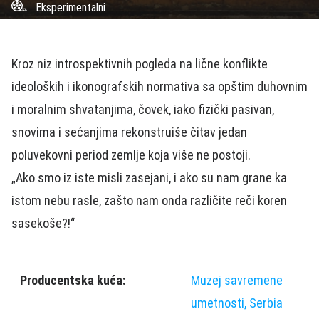
Eksperimentalni
Kroz niz introspektivnih pogleda na lične konflikte
ideoloških i ikonografskih normativa sa opštim duhovnim
i moralnim shvatanjima, čovek, iako fizički pasivan,
snovima i sećanjima rekonstruiše čitav jedan
poluvekovni period zemlje koja više ne postoji.
„Ako smo iz iste misli zasejani, i ako su nam grane ka
istom nebu rasle, zašto nam onda različite reči koren
sasekoše?!“
Producentska kuća:
Muzej savremene
umetnosti, Serbia