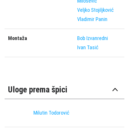
Milošević
Veljko Stojiljković
Vladimir Panin
Montaža
Bob Izvanredni
Ivan Tasić
Uloge prema špici
Milutin Todorović