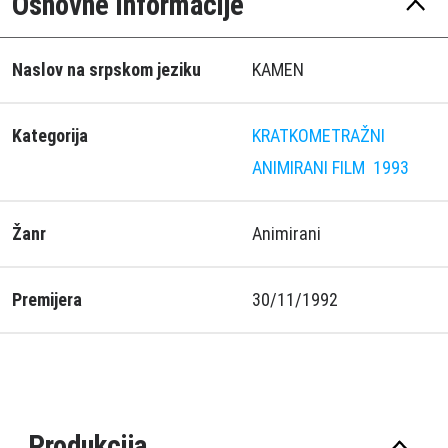
Osnovne informacije
Naslov na srpskom jeziku
KAMEN
Kategorija
KRATKOMETRAŽNI
ANIMIRANI FILM
1993
Žanr
Animirani
Premijera
30/11/1992
Produkcija