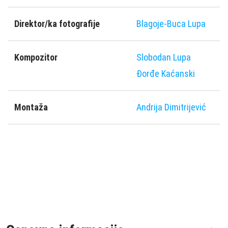
Direktor/ka fotografije
Blagoje-Buca Lupa
Kompozitor
Slobodan Lupa
Ðorđe Kaćanski
Montaža
Andrija Dimitrijević