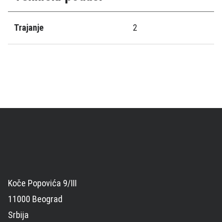
Trajanje
2
Koče Popovića 9/III
11000 Beograd
Srbija