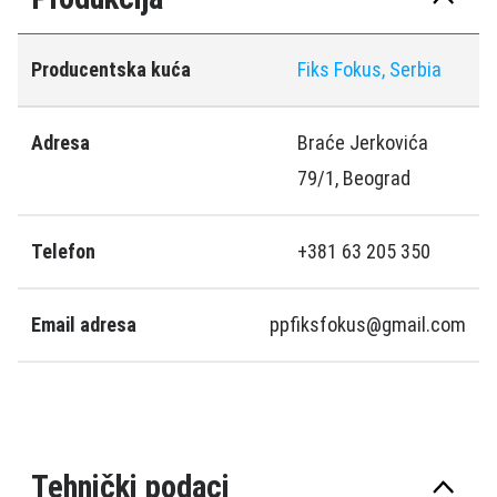
Producentska kuća
Fiks Fokus, Serbia
Adresa
Braće Jerkovića
79/1, Beograd
Telefon
+381 63 205 350
Email adresa
ppfiksfokus@gmail.com
Tehnički podaci