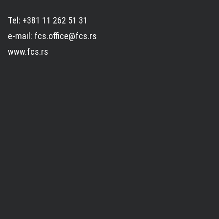
Tel: +381 11 262 51 31
e-mail: fcs.office@fcs.rs
www.fcs.rs