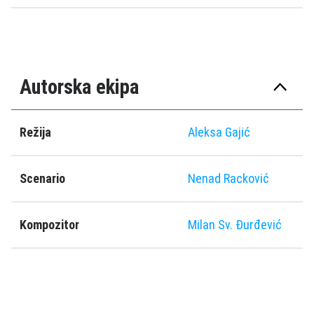
Autorska ekipa
Režija
Aleksa Gajić
Scenario
Nenad Racković
Kompozitor
Milan Sv. Đurđević