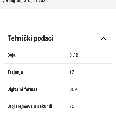
/ Beograd, Srbija / 2024
Tehnički podaci
Boja
C / B
Trajanje
17
Digitalni format
DCP
Broj frejmova u sekundi
25