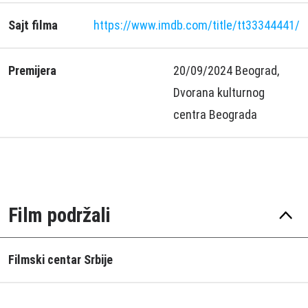
Sajt filma
https://www.imdb.com/title/tt33344441/
Premijera
20/09/2024 Beograd,
Dvorana kulturnog
centra Beograda
Film podržali
Filmski centar Srbije