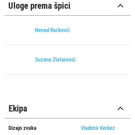
Uloge prema špici
Nenad Racković
Suzana Zlatanović
Ekipa
Dizajn zvuka
Vladimir Kerkez