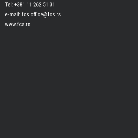
Tel: +381 11 262 51 31
e-mail: fcs.office@fcs.rs
www.fcs.rs