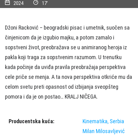
2024
17’
Džoni Racković – beogradski pisac i umetnik, suočen sa
činjenicom da je izgubio majku, a potom zamalo i
sopstveni život, preobražava se u animiranog heroja iz
pakla koji traga za sopstvenim razumom. U trenutku
kada počinje da uviđa pravila preobražaja perspektiva
cele priče se menja. A ta nova perspektiva otkriće mu da
celom svetu preti opasnost od izbijanja sveopšteg
pomora i da je on postao… KRALJ NIČEGA.
Producentska kuća:
Kinematika, Serbia
Milan Milosavljević