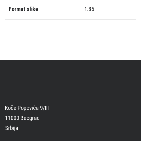
Format slike
1.85
Koče Popovića 9/III
11000 Beograd
Srbija