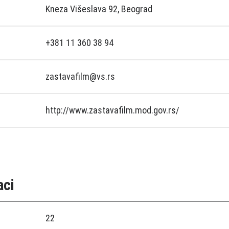
Kneza Višeslava 92, Beograd
+381 11 360 38 94
zastavafilm@vs.rs
http://www.zastavafilm.mod.gov.rs/
aci
22