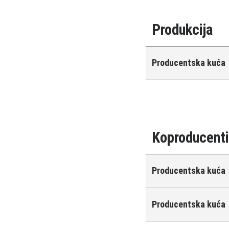
Produkcija
Producentska kuća
Koproducent
Producentska kuća
Producentska kuća