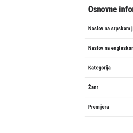
Osnovne info
Naslov na srpskom j
Naslov na engleskom
Kategorija
Žanr
Premijera