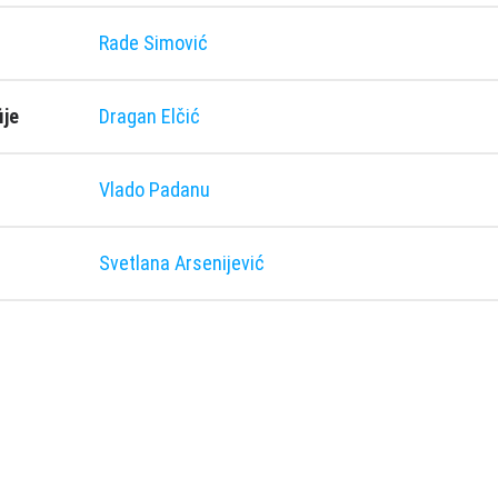
Rade Simović
ije
Dragan Elčić
Vlado Padanu
Svetlana Arsenijević