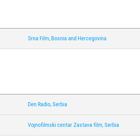
Srna Film, Bosnia and Hercegovina
i
Den Radio, Serbia
Vojnofilmski centar Zastava film, Serbia