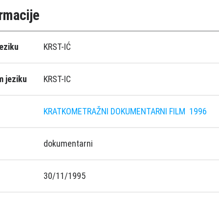
rmacije
eziku
KRST-IĆ
 jeziku
KRST-IC
KRATKOMETRAŽNI DOKUMENTARNI FILM
1996
dokumentarni
30/11/1995