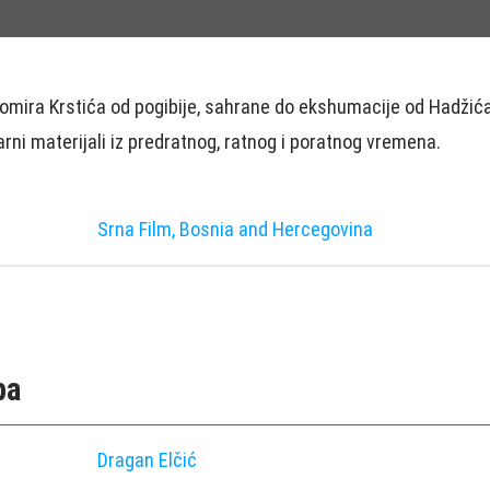
domira Krstića od pogibije, sahrane do ekshumacije od Hadžić
ni materijali iz predratnog, ratnog i poratnog vremena.
Srna Film, Bosnia and Hercegovina
pa
Dragan Elčić