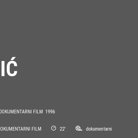
IĆ
DOKUMENTARNI FILM
1996
OKUMENTARNI FILM
22’
dokumentarni