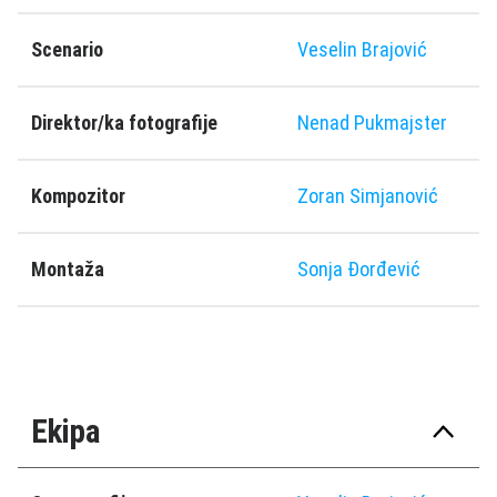
Scenario
Veselin Brajović
Direktor/ka fotografije
Nenad Pukmajster
Kompozitor
Zoran Simjanović
Montaža
Sonja Ðorđević
Ekipa