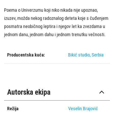
Poema o Univerzumu koji niko nikada nije upoznao,
izuzev, možda nekog radoznalog deteta koje s čuđenjem
posmatra neobičnog leptira i njegov let ka zvezdama u
jednom danu, jednom dahu i jednom trenutku večnosti.
Producentska kuća:
Bikić studio, Serbia
Autorska ekipa
Režija
Veselin Brajović