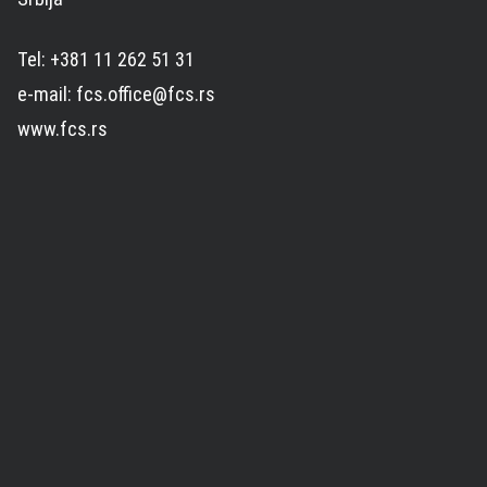
Tel: +381 11 262 51 31
e-mail: fcs.office@fcs.rs
www.fcs.rs