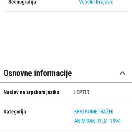
Scenografija
Veselin Brajović
Osnovne informacije
Naslov na srpskom jeziku
LEPTIR
Kategorija
KRATKOMETRAŽNI
ANIMIRANI FILM
1994