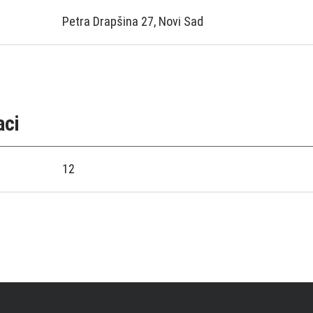
Petra Drapšina 27, Novi Sad
aci
12