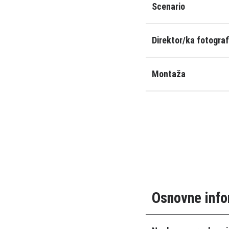
Scenario
Direktor/ka fotograf
Montaža
Osnovne info