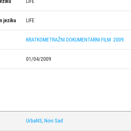
eziku
LIFE
 jeziku
LIFE
KRATKOMETRAŽNI DOKUMENTARNI FILM
2009
01/04/2009
UrbaNS, Novi Sad