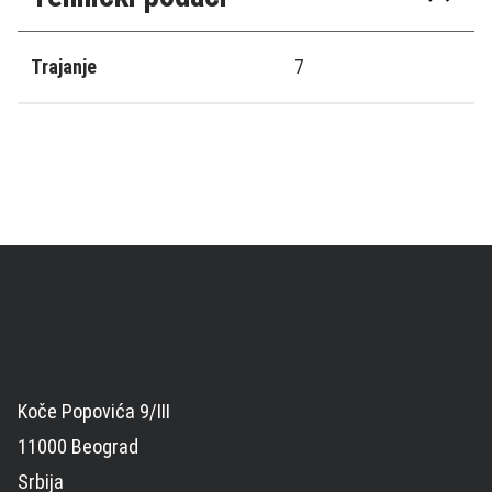
Trajanje
7
Koče Popovića 9/III
11000 Beograd
Srbija