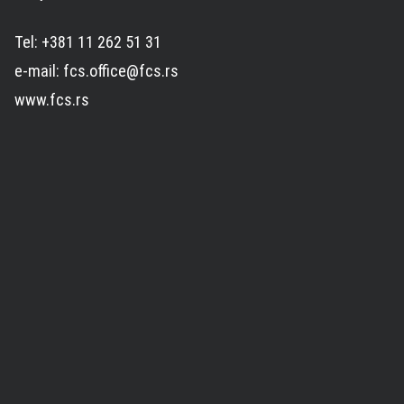
Tel: +381 11 262 51 31
e-mail: fcs.office@fcs.rs
www.fcs.rs