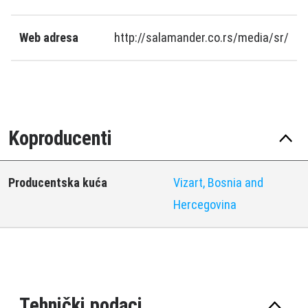
Web adresa
http://salamander.co.rs/media/sr/
Koproducenti
Producentska kuća
Vizart, Bosnia and
Hercegovina
Tehnički podaci