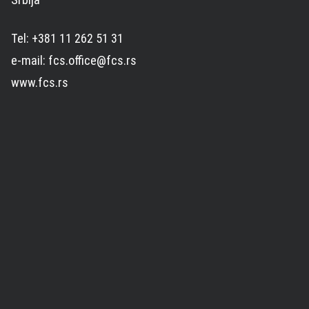
Tel: +381 11 262 51 31
e-mail: fcs.office@fcs.rs
www.fcs.rs