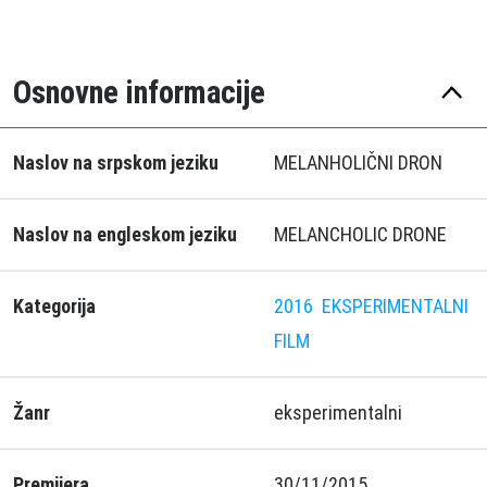
Osnovne informacije
Naslov na srpskom jeziku
MELANHOLIČNI DRON
Naslov na engleskom jeziku
MELANCHOLIC DRONE
Kategorija
2016
EKSPERIMENTALNI
FILM
Žanr
eksperimentalni
Premijera
30/11/2015