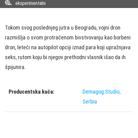
eksperimentalni
Tokom svog poslednjeg jutra u Beogradu, vojni dron
razmišlja o svom protraćenom bivstvovanju kao borbeni
dron, leteći na autopilot opciji iznad para koji upražnjava
seks, rutom koju bi njegov prethodni vlasnik išao da ih
špijunira.
Producentska kuća:
Demagog Studio,
Serbia