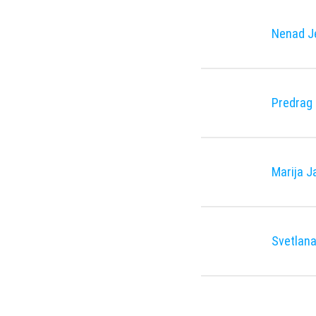
Nenad J
Predrag
Marija J
Svetlana