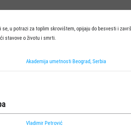
i se, u potrazi za toplim skrovištem, opijaju do besvesti i zavr
i stavove o životu i smrti.
Akademija umetnosti Beograd, Serbia
pa
Vladimir Petrović