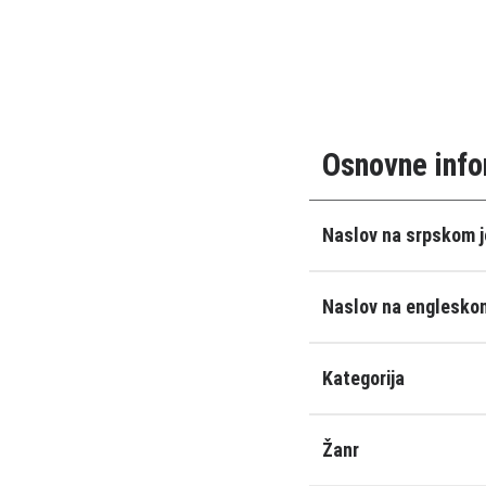
Osnovne info
Naslov na srpskom j
Naslov na engleskom
Kategorija
Žanr