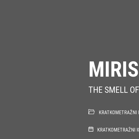
MIRI
THE SMELL O
KRATKOMETRAŽNI I
KRATKOMETRAŽNI I