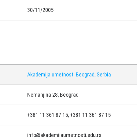
30/11/2005
Akademija umetnosti Beograd, Serbia
Nemanjina 28, Beograd
+381 11 361 87 15, +381 11 361 87 15
info@akademijaumetnosti.edu.rs