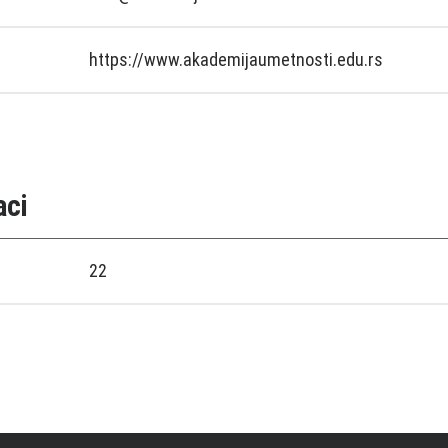
https://www.akademijaumetnosti.edu.rs
aci
22