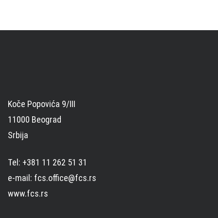
Koče Popovića 9/III
11000 Beograd
Srbija
Tel: +381 11 262 51 31
e-mail: fcs.office@fcs.rs
www.fcs.rs