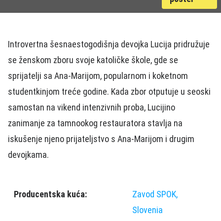
Introvertna šesnaestogodišnja devojka Lucija pridružuje
se ženskom zboru svoje katoličke škole, gde se
sprijatelji sa Ana-Marijom, popularnom i koketnom
studentkinjom treće godine. Kada zbor otputuje u seoski
samostan na vikend intenzivnih proba, Lucijino
zanimanje za tamnookog restauratora stavlja na
iskušenje njeno prijateljstvo s Ana-Marijom i drugim
devojkama.
Producentska kuća:
Zavod SPOK,
Slovenia