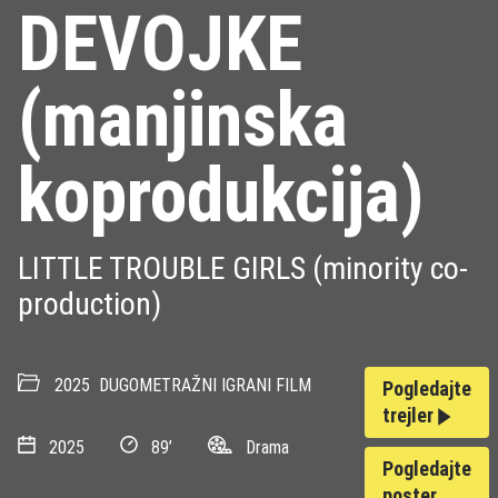
DEVOJKE
(manjinska
koprodukcija)
LITTLE TROUBLE GIRLS (minority co-
production)
2025
DUGOMETRAŽNI IGRANI FILM
Pogledajte
trejler
2025
89’
Drama
Pogledajte
poster