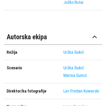
Jožko Rutar
Autorska ekipa
Režija
Urška Đukić
Scenario
Urška Đukić
Marina Gumzi
Direktor/ka fotografije
Lev Predan Kowarski