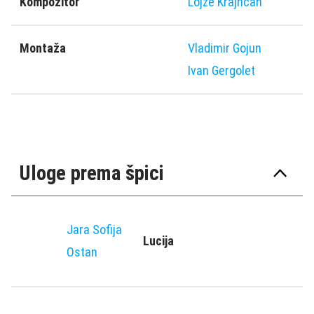
Kompozitor
Lojze Krajnčan
Montaža
Vladimir Gojun
Ivan Gergolet
Uloge prema špici
Jara Sofija
Lucija
Ostan