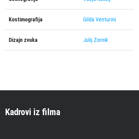
Kostimografija
Gilda Venturini
Dizajn zvuka
Julij Zornik
Kadrovi iz filma