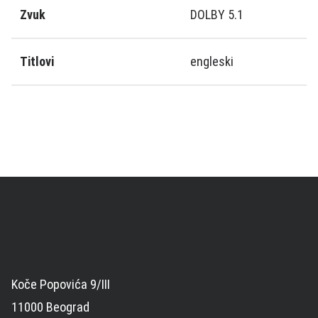
Zvuk
DOLBY 5.1
Titlovi
engleski
Koče Popovića 9/III
11000 Beograd