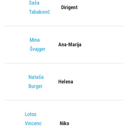
Saša
Dirigent
Tabaković
Mina
Ana-Marija
Švajger
Nataša
Helena
Burger
Lotos
Vincenc
Niko