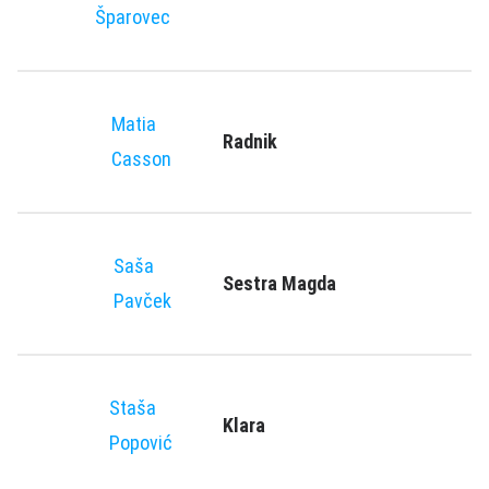
Šparovec
Matia
Radnik
Casson
Saša
Sestra Magda
Pavček
Staša
Klara
Popović