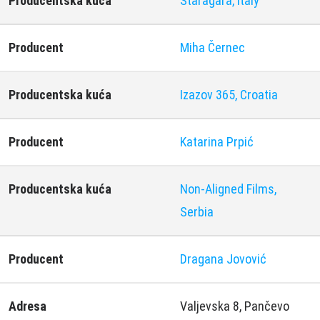
Producentska kuća
Staragara, Italy
Producent
Miha Černec
Producentska kuća
Izazov 365, Croatia
Producent
Katarina Prpić
Producentska kuća
Non-Aligned Films,
Serbia
Producent
Dragana Jovović
Adresa
Valjevska 8, Pančevo