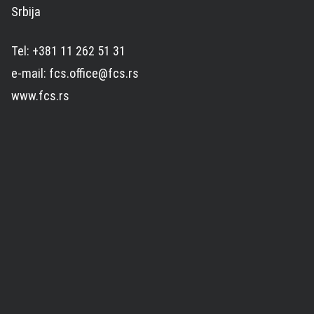
Srbija
Tel: +381 11 262 51 31
e-mail: fcs.office@fcs.rs
www.fcs.rs