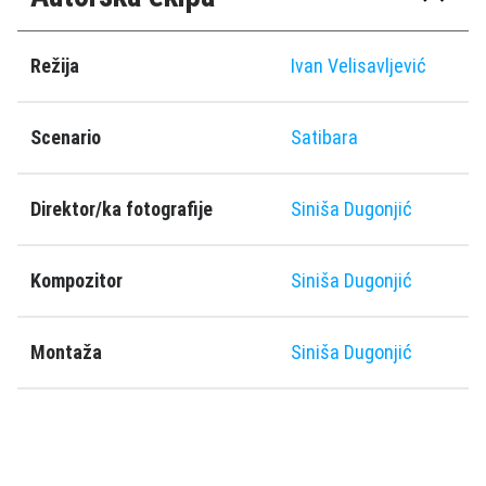
Režija
Ivan Velisavljević
Scenario
Satibara
Direktor/ka fotografije
Siniša Dugonjić
Kompozitor
Siniša Dugonjić
Montaža
Siniša Dugonjić