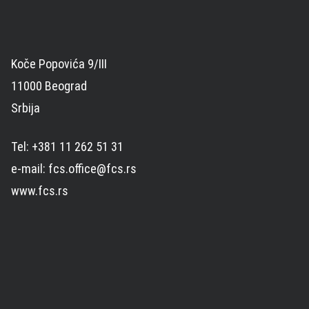
Koče Popovića 9/III
11000 Beograd
Srbija
Tel: +381 11 262 51 31
e-mail: fcs.office@fcs.rs
www.fcs.rs