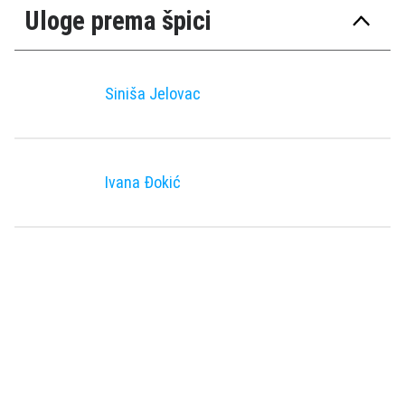
Uloge prema špici
Siniša Jelovac
Ivana Đokić