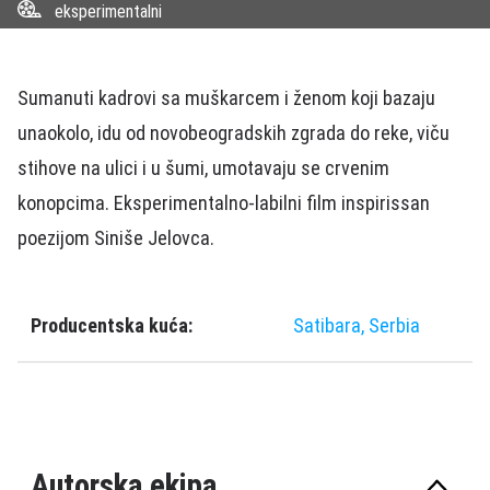
eksperimentalni
Sumanuti kadrovi sa muškarcem i ženom koji bazaju
unaokolo, idu od novobeogradskih zgrada do reke, viču
stihove na ulici i u šumi, umotavaju se crvenim
konopcima. Eksperimentalno-labilni film inspirissan
poezijom Siniše Jelovca.
Producentska kuća:
Satibara, Serbia
Autorska ekipa