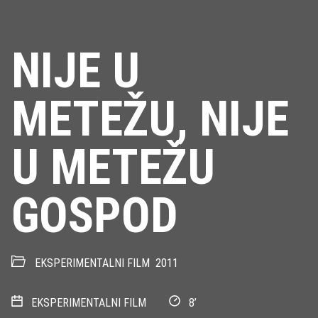
NIJE U
METEŽU, NIJE
U METEŽU
GOSPOD
EKSPERIMENTALNI FILM
2011
EKSPERIMENTALNI FILM
8’