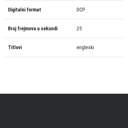
Digitalni format
DCP
Broj frejmova u sekundi
25
Titlovi
engleski