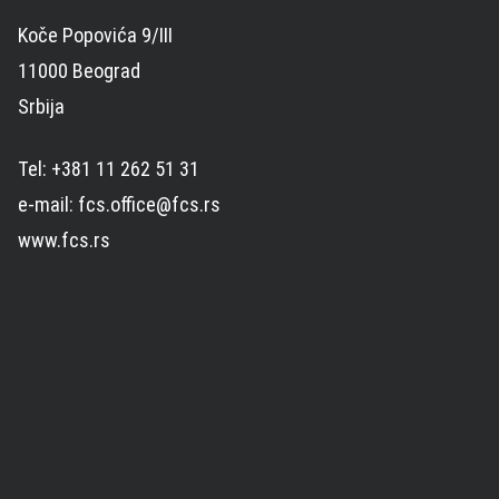
Koče Popovića 9/III
11000 Beograd
Srbija
Tel: +381 11 262 51 31
e-mail: fcs.office@fcs.rs
www.fcs.rs