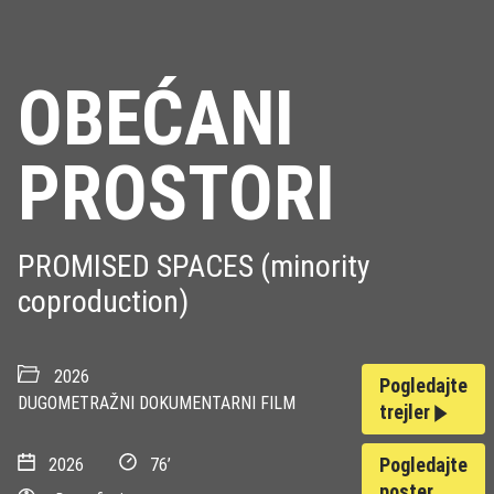
OBEĆANI
PROSTORI
PROMISED SPACES (minority
coproduction)
2026
Pogledajte
DUGOMETRAŽNI DOKUMENTARNI FILM
trejler
Pogledajte
2026
76’
poster