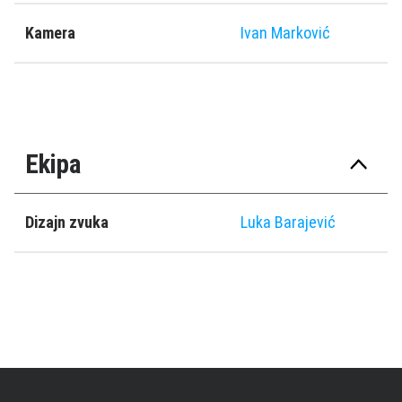
Kamera
Ivan Marković
Ekipa
Dizajn zvuka
Luka Barajević