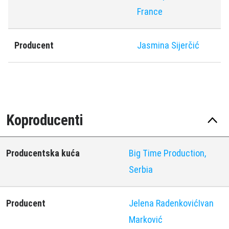
France
Producent
Jasmina Sijerčić
Koproducenti
Producentska kuća
Big Time Production,
Serbia
Producent
Jelena Radenković
Ivan
Marković