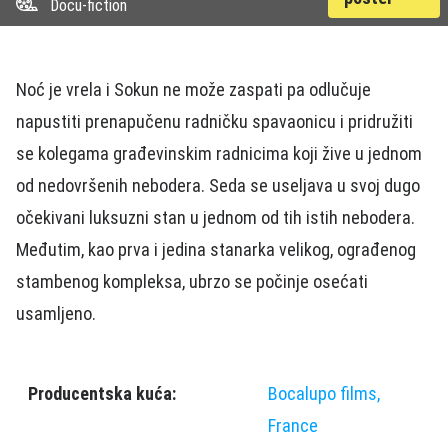
Docu-fiction
Noć je vrela i Sokun ne može zaspati pa odlučuje
napustiti prenapučenu radničku spavaonicu i pridružiti
se kolegama građevinskim radnicima koji žive u jednom
od nedovršenih nebodera. Seda se useljava u svoj dugo
očekivani luksuzni stan u jednom od tih istih nebodera.
Međutim, kao prva i jedina stanarka velikog, ograđenog
stambenog kompleksa, ubrzo se počinje osećati
usamljeno.
Producentska kuća:
Bocalupo films,
France