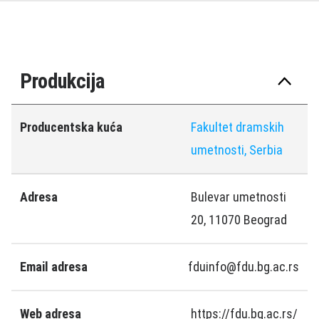
Produkcija
Producentska kuća
Fakultet dramskih
umetnosti, Serbia
Adresa
Bulevar umetnosti
20, 11070 Beograd
Email adresa
fduinfo@fdu.bg.ac.rs
Web adresa
https://fdu.bg.ac.rs/