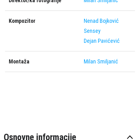
Direktor/ka fotografije
Milan Smiljanić
Kompozitor
Nenad Bojković
Sensey
Dejan Pavićević
Montaža
Milan Smiljanić
Osnovne informacije