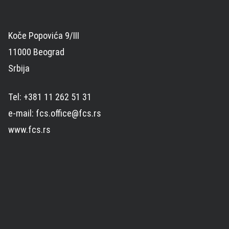
Koče Popovića 9/III
11000 Beograd
Srbija
Tel: +381 11 262 51 31
e-mail: fcs.office@fcs.rs
www.fcs.rs