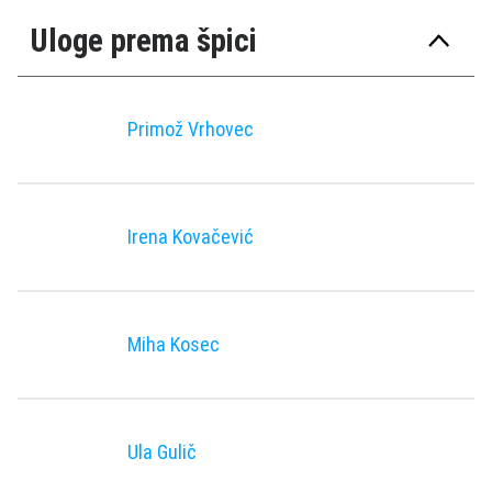
Uloge prema špici
Primož Vrhovec
Irena Kovačević
Miha Kosec
Ula Gulič