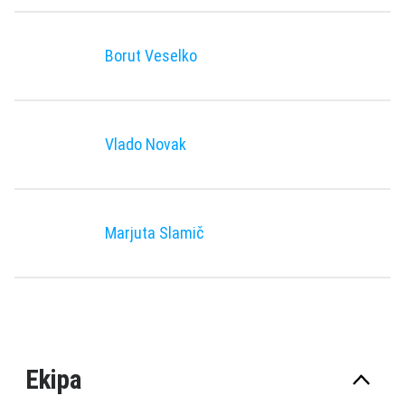
Borut Veselko
Vlado Novak
Marjuta Slamič
Ekipa