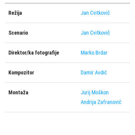
Režija
Jan Cvitkovič
Scenario
Jan Cvitkovič
Direktor/ka fotografije
Marko Brdar
Kompozitor
Damir Avdić
Montaža
Jurij Moškon
Andrija Zafranović