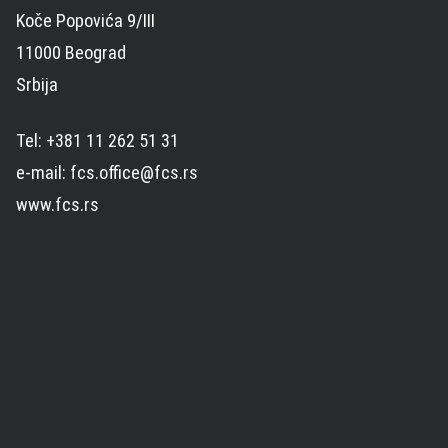
Koče Popovića 9/III
11000 Beograd
Srbija
Tel: +381 11 262 51 31
e-mail: fcs.office@fcs.rs
www.fcs.rs