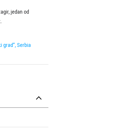
agir, jedan od
.
 grad”, Serbia