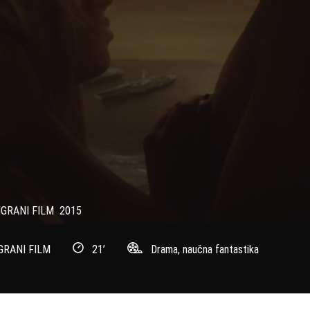
GRANI FILM
2015
GRANI FILM
21’
Drama, naučna fantastika