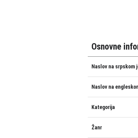
Osnovne info
Naslov na srpskom j
Naslov na engleskom
Kategorija
Žanr