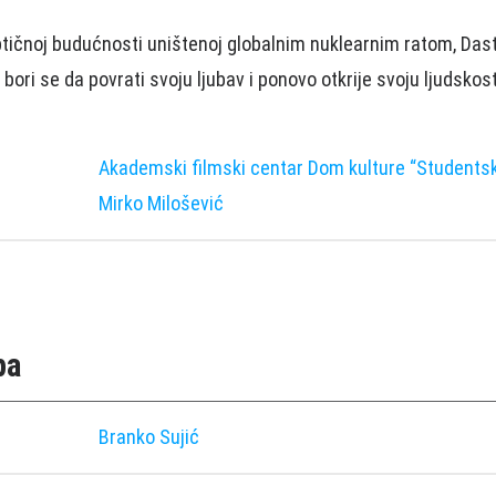
ptičnoj budućnosti uništenoj globalnim nuklearnim ratom, Dast
 bori se da povrati svoju ljubav i ponovo otkrije svoju ljudskost
Akademski filmski centar Dom kulture “Studentski
Mirko Milošević
pa
Branko Sujić