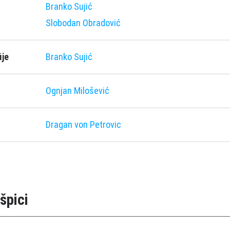
Branko Sujić
Slobodan Obradović
ije
Branko Sujić
Ognjan Milošević
Dragan von Petrovic
špici