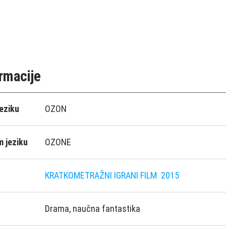
rmacije
eziku
OZON
 jeziku
OZONE
KRATKOMETRAŽNI IGRANI FILM
2015
Drama, naučna fantastika