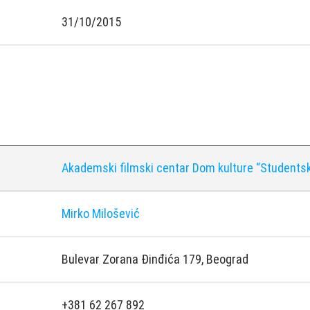
31/10/2015
Akademski filmski centar Dom kulture “Studentski
Mirko Milošević
Bulevar Zorana Đinđića 179, Beograd
+381 62 267 892