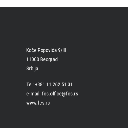
Koče Popovića 9/III
11000 Beograd
Srbija
Tel: +381 11 262 51 31
e-mail: fcs.office@fcs.rs
www.fcs.rs