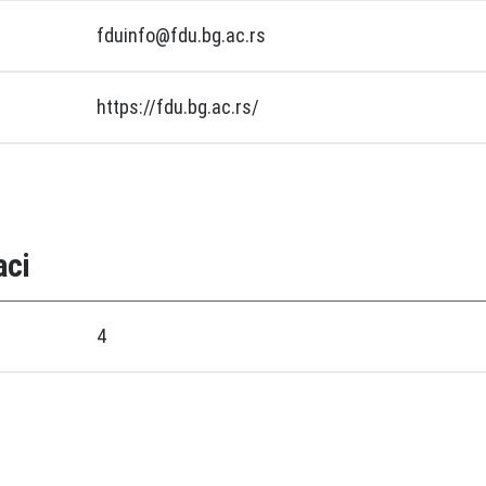
fduinfo@fdu.bg.ac.rs
https://fdu.bg.ac.rs/
aci
4