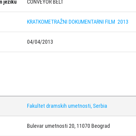
 jeziku
CONVEYOR BELT
KRATKOMETRAŽNI DOKUMENTARNI FILM
2013
04/04/2013
Fakultet dramskih umetnosti, Serbia
Bulevar umetnosti 20, 11070 Beograd