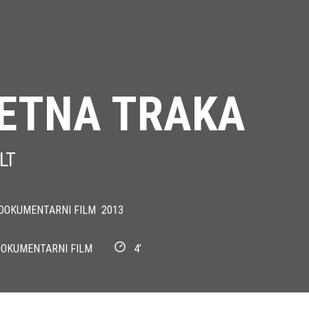
ETNA TRAKA
LT
DOKUMENTARNI FILM
2013
OKUMENTARNI FILM
4’