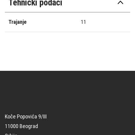
Tehnički podaci
Trajanje
11
Koče Popovića 9/III
11000 Beograd