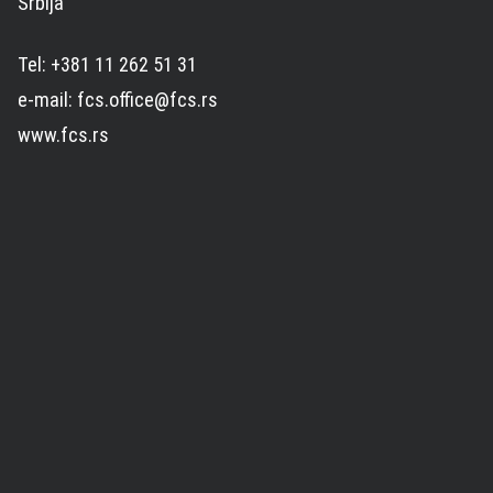
Srbija
Tel: +381 11 262 51 31
e-mail: fcs.office@fcs.rs
www.fcs.rs