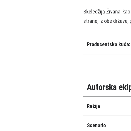
Skeledžija Živana, kao
strane, iz obe države, 
Producentska kuća:
Autorska eki
Režija
Scenario