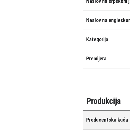
Naslov na srpskom j
Naslov na engleskom
Kategorija
Premijera
Produkcija
Producentska kuća