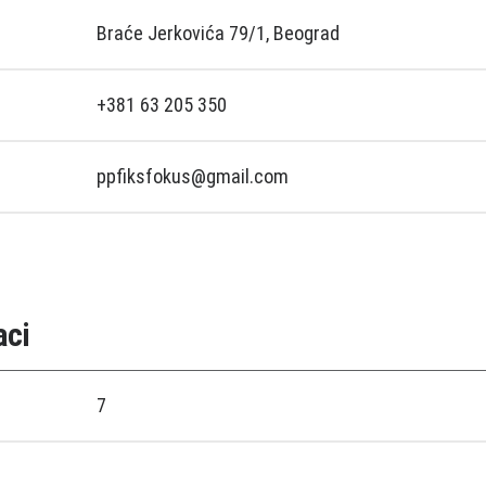
Braće Jerkovića 79/1, Beograd
+381 63 205 350
ppfiksfokus@gmail.com
aci
7