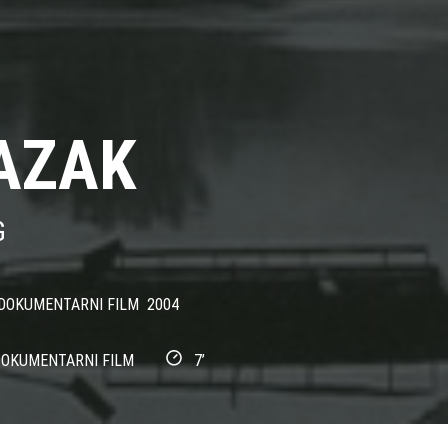
AZAK
G
DOKUMENTARNI FILM
2004
OKUMENTARNI FILM
7’