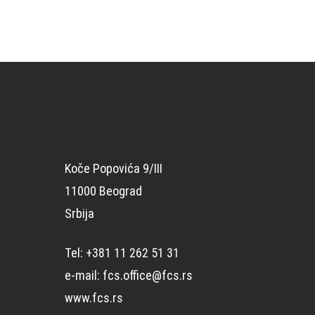
Koče Popovića 9/III
11000 Beograd
Srbija
Tel: +381 11 262 51 31
e-mail: fcs.office@fcs.rs
www.fcs.rs