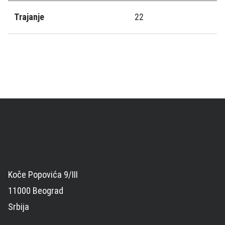
Trajanje
22
Koče Popovića 9/III
11000 Beograd
Srbija