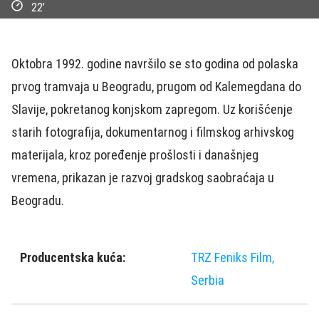
22’
Oktobra 1992. godine navršilo se sto godina od polaska
prvog tramvaja u Beogradu, prugom od Kalemegdana do
Slavije, pokretanog konjskom zapregom. Uz korišćenje
starih fotografija, dokumentarnog i filmskog arhivskog
materijala, kroz poređenje prošlosti i današnjeg
vremena, prikazan je razvoj gradskog saobraćaja u
Beogradu.
Producentska kuća:
TRZ Feniks Film,
Serbia