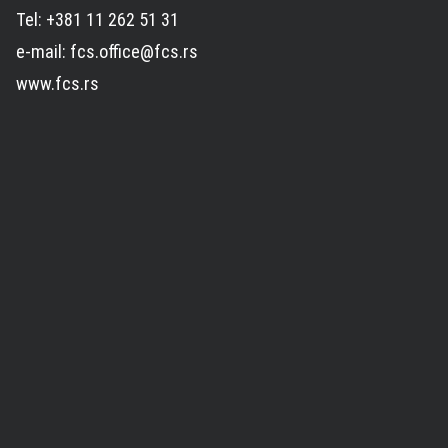
Tel: +381 11 262 51 31
e-mail: fcs.office@fcs.rs
www.fcs.rs