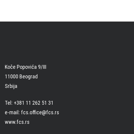
Koče Popovića 9/III
11000 Beograd
Srbija
Tel: +381 11 262 51 31
e-mail: fcs.office@fcs.rs
www.fcs.rs