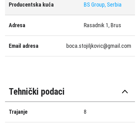
Producentska kuća
BS Group, Serbia
Adresa
Rasadnik 1, Brus
Email adresa
boca.stojiljkovic@gmail.com
Tehnički podaci
Trajanje
8