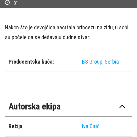
8’
Nakon što je devojčica nacrtala princezu na zidu, u sobi
su počele da se dešavaju čudne stvari…
Producentska kuća:
BS Group, Serbia
Autorska ekipa
Režija
Iva Ćirić