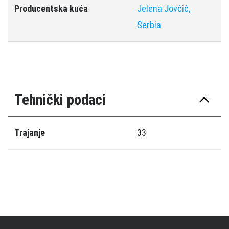
Producentska kuća
Jelena Jovčić,
Serbia
Tehnički podaci
Trajanje
33