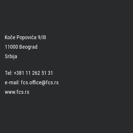
Koče Popovića 9/III
11000 Beograd
Srbija
Tel: +381 11 262 51 31
e-mail: fcs.office@fcs.rs
www.fcs.rs