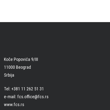
Koče Popovića 9/III
11000 Beograd
Srbija
Tel: +381 11 262 51 31
e-mail: fcs.office@fcs.rs
www.fcs.rs