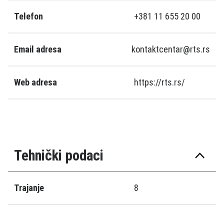
Telefon
+381 11 655 20 00
Email adresa
kontaktcentar@rts.rs
Web adresa
https://rts.rs/
Tehnički podaci
Trajanje
8