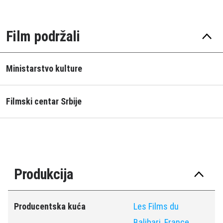
Film podržali
Ministarstvo kulture
Filmski centar Srbije
Produkcija
Producentska kuća
Les Films du
Balibari, France