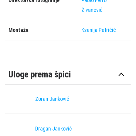
Direktor/ka fotografije
Pablo Ferro
Živanović
Montaža
Ksenija Petričić
Uloge prema špici
Zoran Janković
Dragan Janković