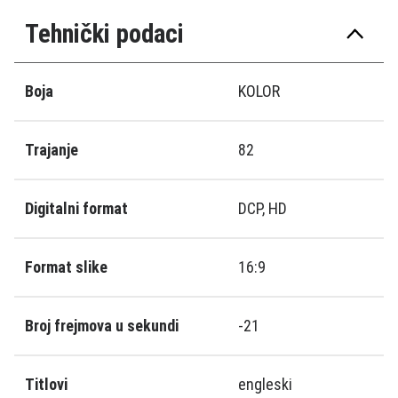
Tehnički podaci
Boja
KOLOR
Trajanje
82
Digitalni format
DCP, HD
Format slike
16:9
Broj frejmova u sekundi
-21
Titlovi
engleski