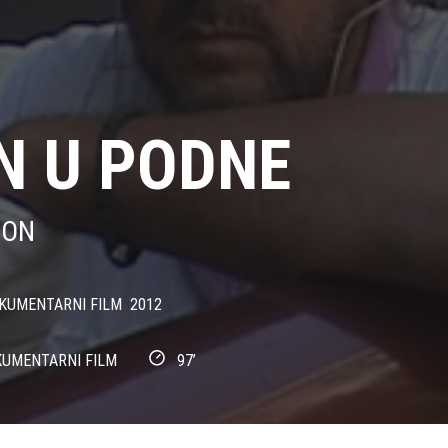
N U PODNE
OON
KUMENTARNI FILM
2012
UMENTARNI FILM
97’