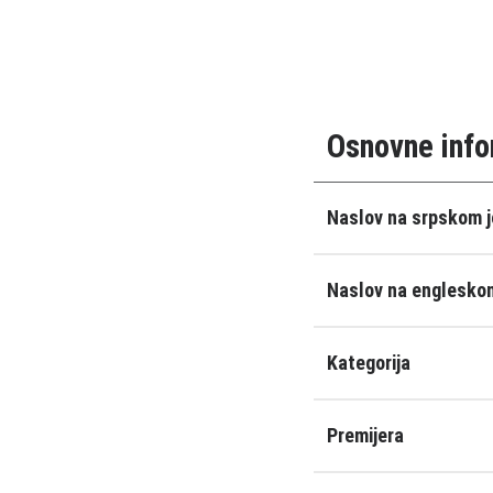
Osnovne info
Naslov na srpskom j
Naslov na engleskom
Kategorija
Premijera