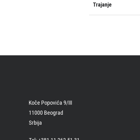
Trajanje
Koče Popovića 9/III
11000 Beograd
Srbija