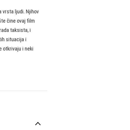
vrsta ljudi. Njihov
te čine ovaj film
ada taksista, i
ih situacija i
otkrivaju i neki