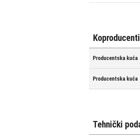
Koproducent
Producentska kuća
Producentska kuća
Tehnički pod