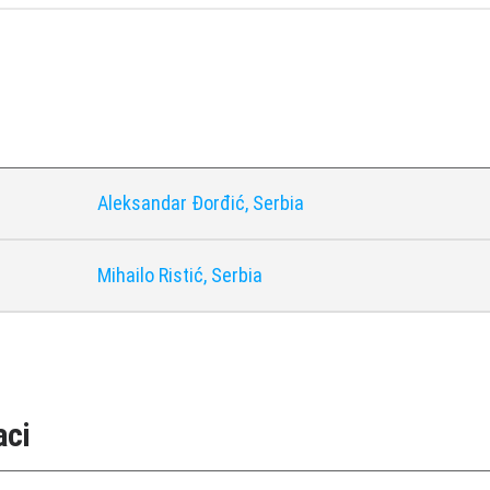
i
Aleksandar Đorđić, Serbia
Mihailo Ristić, Serbia
aci