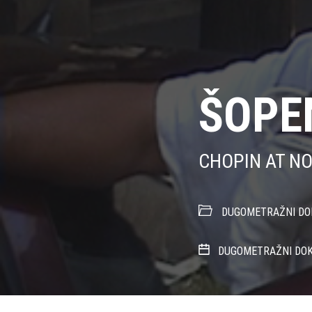
ŠOPE
CHOPIN AT N
DUGOMETRAŽNI DO
DUGOMETRAŽNI DOK