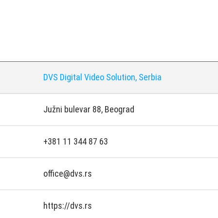
DVS Digital Video Solution, Serbia
Južni bulevar 88, Beograd
+381 11 344 87 63
office@dvs.rs
https://dvs.rs