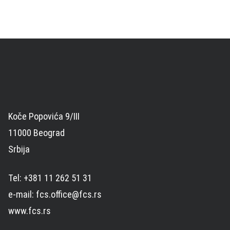
Koče Popovića 9/III
11000 Beograd
Srbija
Tel: +381 11 262 51 31
e-mail: fcs.office@fcs.rs
www.fcs.rs