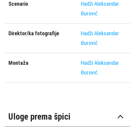
Scenario
Hadži Aleksandar
Ðurović
Direktor/ka fotografije
Hadži Aleksandar
Ðurović
Montaža
Hadži Aleksandar
Ðurović
Uloge prema špici