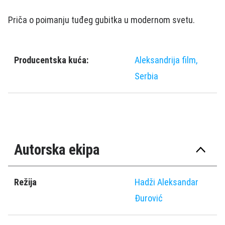
Priča o poimanju tuđeg gubitka u modernom svetu.
Producentska kuća:
Aleksandrija film,
Serbia
Autorska ekipa
Režija
Hadži Aleksandar
Ðurović