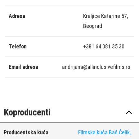
Adresa
Kraljice Katarine 57,
Beograd
Telefon
+381 64 081 35 30
Email adresa
andrijana@allinclusivefilms.rs
Koproducenti
Producentska kuća
Filmska kuća Baš Čelik,