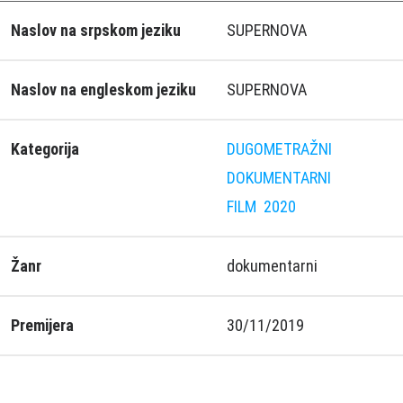
Naslov na srpskom jeziku
SUPERNOVA
Naslov na engleskom jeziku
SUPERNOVA
Kategorija
DUGOMETRAŽNI
DOKUMENTARNI
FILM
2020
Žanr
dokumentarni
Premijera
30/11/2019