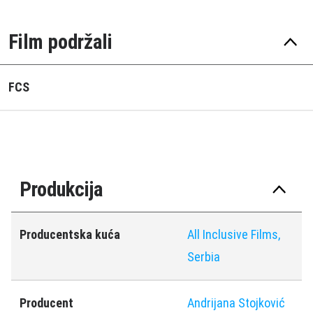
Film podržali
FCS
Produkcija
Producentska kuća
All Inclusive Films,
Serbia
Producent
Andrijana Stojković