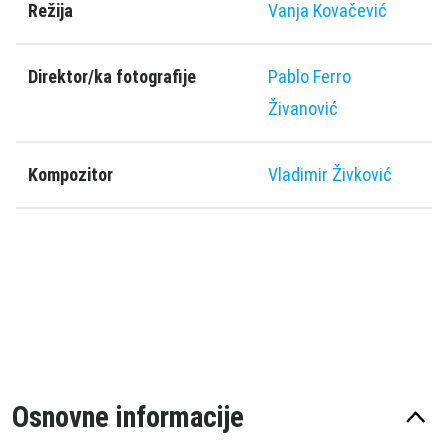
Režija
Vanja Kovačević
Direktor/ka fotografije
Pablo Ferro
Živanović
Kompozitor
Vladimir Živković
Osnovne informacije