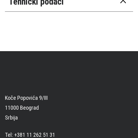
Tehnički podaci
Koče Popovića 9/III
11000 Beograd
Srbija
Tel: +381 11 262 51 31