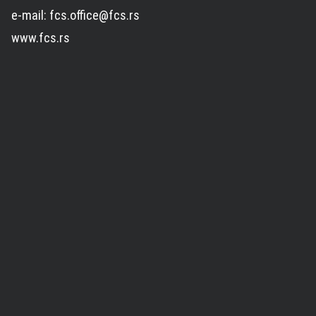
e-mail: fcs.office@fcs.rs
www.fcs.rs