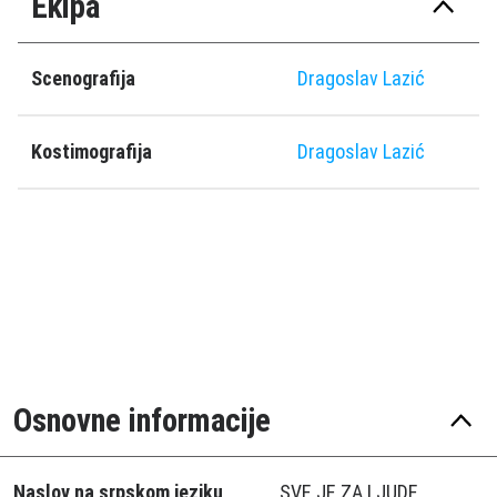
Ekipa
Scenografija
Dragoslav Lazić
Kostimografija
Dragoslav Lazić
Osnovne informacije
Naslov na srpskom jeziku
SVE JE ZA LJUDE