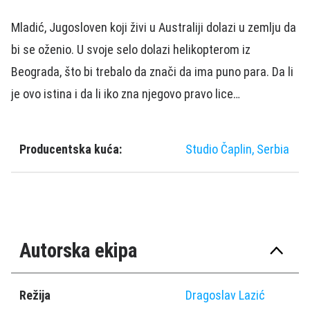
Mladić, Jugosloven koji živi u Australiji dolazi u zemlju da
bi se oženio. U svoje selo dolazi helikopterom iz
Beograda, što bi trebalo da znači da ima puno para. Da li
je ovo istina i da li iko zna njegovo pravo lice…
Producentska kuća:
Studio Čaplin, Serbia
Autorska ekipa
Režija
Dragoslav Lazić