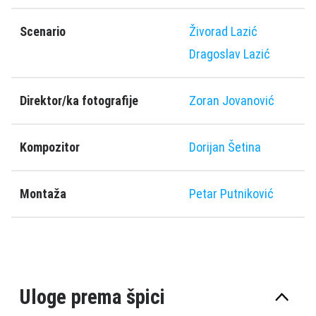
Scenario
Živorad Lazić
Dragoslav Lazić
Direktor/ka fotografije
Zoran Jovanović
Kompozitor
Dorijan Šetina
Montaža
Petar Putniković
Uloge prema špici