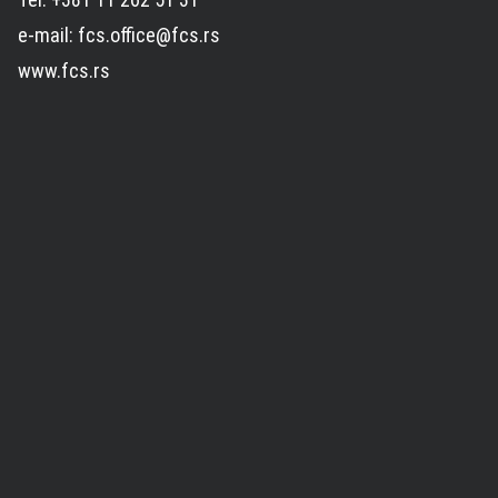
e-mail: fcs.office@fcs.rs
www.fcs.rs