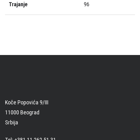
Trajanje
96
Koče Popovića 9/III
11000 Beograd
Srbija
Tel: +381 11 262 51 31