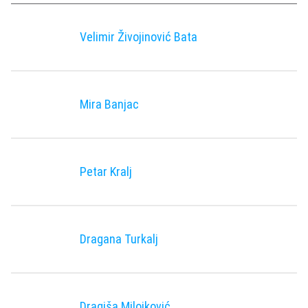
Velimir Živojinović Bata
Mira Banjac
Petar Kralj
Dragana Turkalj
Dragiša Milojković