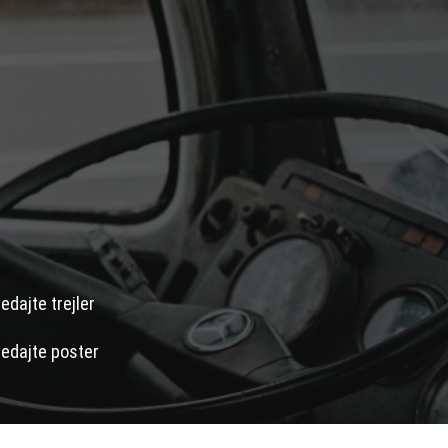
edajte trejler
edajte poster