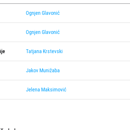
Ognjen Glavonić
Ognjen Glavonić
ije
Tatjana Krstevski
Jakov Munižaba
Jelena Maksimović