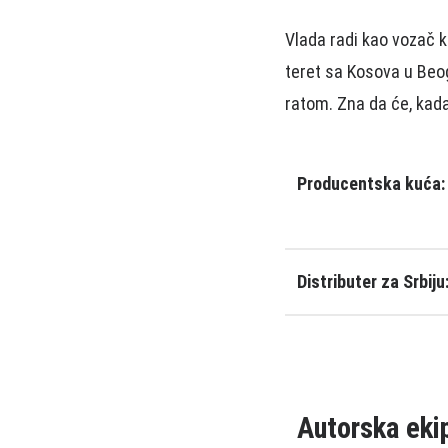
Vlada radi kao vozač 
teret sa Kosova u Beog
ratom. Zna da će, kada
Producentska kuća:
Distributer za Srbiju
Autorska eki