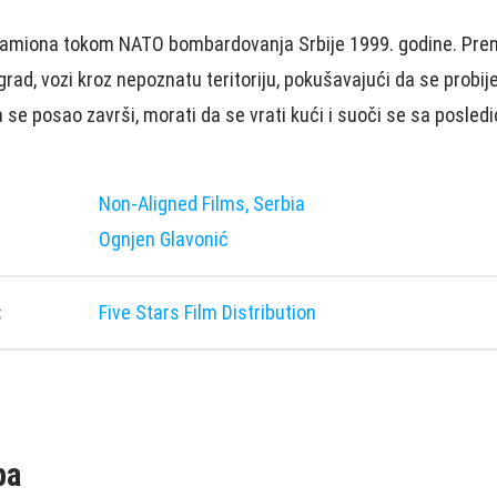
kamiona tokom NATO bombardovanja Srbije 1999. godine. Pren
rad, vozi kroz nepoznatu teritoriju, pokušavajući da se probi
 se posao završi, morati da se vrati kući i suoči se sa posle
Non-Aligned Films, Serbia
Ognjen Glavonić
:
Five Stars Film Distribution
pa