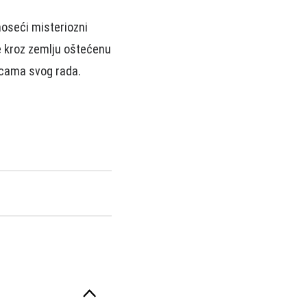
oseći misteriozni
je kroz zemlju oštećenu
dicama svog rada.