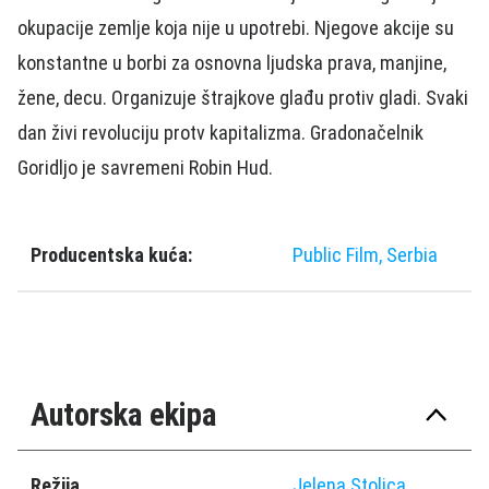
okupacije zemlje koja nije u upotrebi. Njegove akcije su
konstantne u borbi za osnovna ljudska prava, manjine,
žene, decu. Organizuje štrajkove glađu protiv gladi. Svaki
dan živi revoluciju protv kapitalizma. Gradonačelnik
Goridljo je savremeni Robin Hud.
Producentska kuća:
Public Film, Serbia
Autorska ekipa
Režija
Jelena Stolica