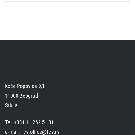
Koče Popovića 9/III
11000 Beograd
Srbija
Tel: +381 11 262 51 31
e-mail: fcs.office@fcs.rs