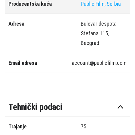
Producentska kuća
Public Film, Serbia
Adresa
Bulevar despota
Stefana 115,
Beograd
Email adresa
account@publicfilm.com
Tehnički podaci
Trajanje
75