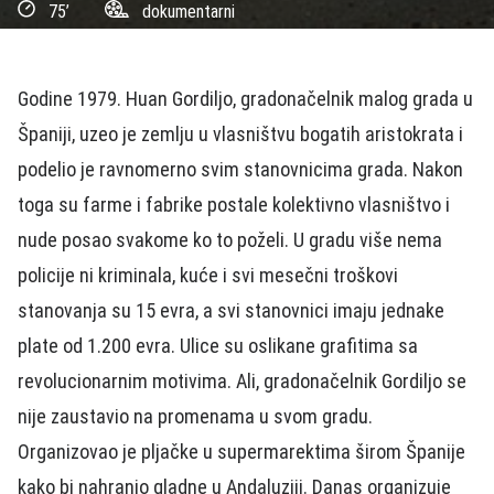
75’
dokumentarni
Godine 1979. Huan Gordiljo, gradonačelnik malog grada u
Španiji, uzeo je zemlju u vlasništvu bogatih aristokrata i
podelio je ravnomerno svim stanovnicima grada. Nakon
toga su farme i fabrike postale kolektivno vlasništvo i
nude posao svakome ko to poželi. U gradu više nema
policije ni kriminala, kuće i svi mesečni troškovi
stanovanja su 15 evra, a svi stanovnici imaju jednake
plate od 1.200 evra. Ulice su oslikane grafitima sa
revolucionarnim motivima. Ali, gradonačelnik Gordiljo se
nije zaustavio na promenama u svom gradu.
Organizovao je pljačke u supermarektima širom Španije
kako bi nahranio gladne u Andaluziji. Danas organizuje