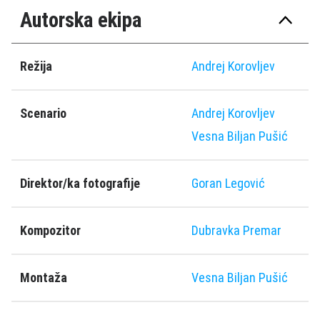
Autorska ekipa
Režija
Andrej Korovljev
Scenario
Andrej Korovljev
Vesna Biljan Pušić
Direktor/ka fotografije
Goran Legović
Kompozitor
Dubravka Premar
Montaža
Vesna Biljan Pušić