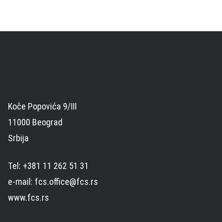
Koče Popovića 9/III
11000 Beograd
Srbija
Tel: +381 11 262 51 31
e-mail: fcs.office@fcs.rs
www.fcs.rs