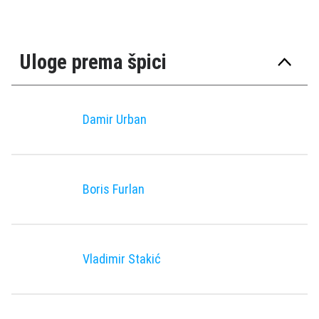
Uloge prema špici
Damir Urban
Boris Furlan
Vladimir Stakić