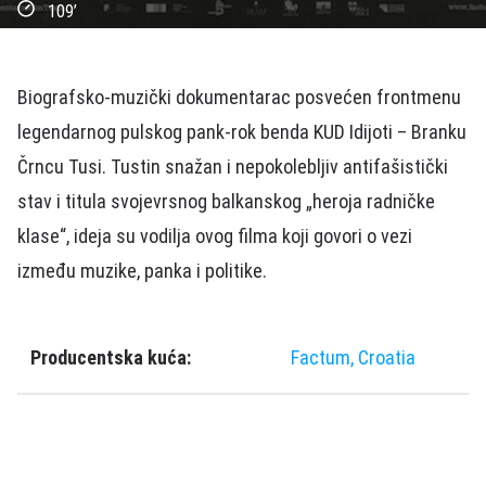
109’
Biografsko-muzički dokumentarac posvećen frontmenu
legendarnog pulskog pank-rok benda KUD Idijoti – Branku
Črncu Tusi. Tustin snažan i nepokolebljiv antifašistički
stav i titula svojevrsnog balkanskog „heroja radničke
klase“, ideja su vodilja ovog filma koji govori o vezi
između muzike, panka i politike.
Producentska kuća:
Factum, Croatia