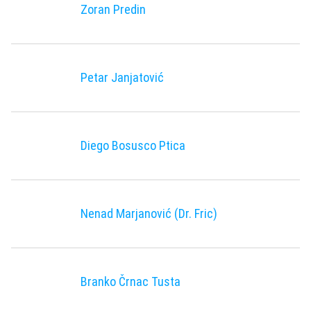
Zoran Predin
Petar Janjatović
Diego Bosusco Ptica
Nenad Marjanović (Dr. Fric)
Branko Črnac Tusta